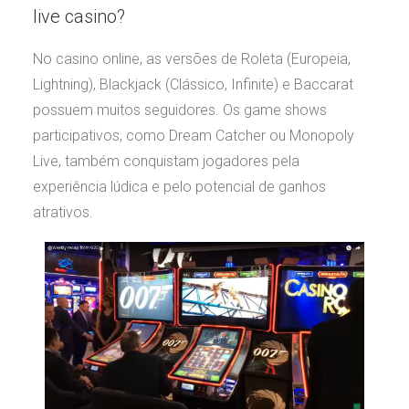
live casino?
No casino online, as versões de Roleta (Europeia,
Lightning), Blackjack (Clássico, Infinite) e Baccarat
possuem muitos seguidores. Os game shows
participativos, como Dream Catcher ou Monopoly
Live, também conquistam jogadores pela
experiência lúdica e pelo potencial de ganhos
atrativos.