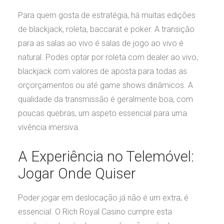
Para quem gosta de estratégia, há muitas edições
de blackjack, roleta, baccarat e poker. A transição
para as salas ao vivo é salas de jogo ao vivo é
natural. Podes optar por roleta com dealer ao vivo,
blackjack com valores de aposta para todas as
orçorçamentos ou até game shows dinâmicos. A
qualidade da transmissão é geralmente boa, com
poucas quebras, um aspeto essencial para uma
vivência imersiva.
A Experiência no Telemóvel:
Jogar Onde Quiser
Poder jogar em deslocação já não é um extra, é
essencial. O Rich Royal Casino cumpre esta