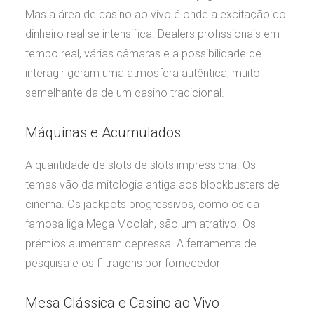
Mas a área de casino ao vivo é onde a excitação do
dinheiro real se intensifica. Dealers profissionais em
tempo real, várias câmaras e a possibilidade de
interagir geram uma atmosfera autêntica, muito
semelhante da de um casino tradicional.
Máquinas e Acumulados
A quantidade de slots de slots impressiona. Os
temas vão da mitologia antiga aos blockbusters de
cinema. Os jackpots progressivos, como os da
famosa liga Mega Moolah, são um atrativo. Os
prémios aumentam depressa. A ferramenta de
pesquisa e os filtragens por fornecedor
Mesa Clássica e Casino ao Vivo