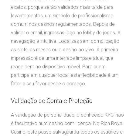
exatos, porque serão validados mais tarde para
levantamentos, um símbolo de profissionalismo
comum nos casinos regulamentados. Depois de
validar o email, ingressas logo no lobby de jogos. A
navegação é intuitiva. Localizas sem complicação
as slots, as mesas ou o casino ao vivo. A primeira
impressão é de uma interface limpa e atual, que
reage bem no dispositivo móvel. Para quem
participa em qualquer local, esta flexibilidade é um
fator a seu favor desde o começo.
Validação de Conta e Proteção
A validação de personalidade, o conhecido KYC, não
é facultativo num casino com licença. No Rich Royal
Casino, este passo salvaguarda todos os usuários e