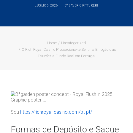
LUGLIO 6, 2026
|
BY
SAVERIO PITTURERI
Home
Uncategorized
O Rich Royal Casino Proporciona-te Sentir a Emoção das
Triunfos a Fundo Real em Portugal
Sou
https://richroyal-casino.com/pt-pt/
Formas de Depósito e Saque