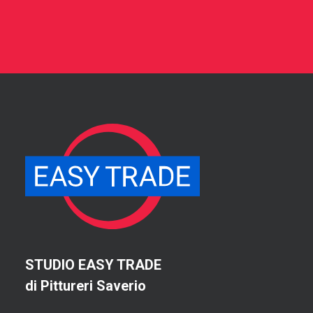
STUDIO EASY TRADE
di Pittureri Saverio