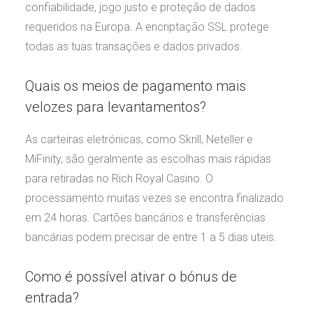
confiabilidade, jogo justo e proteção de dados
requeridos na Europa. A encriptação SSL protege
todas as tuas transações e dados privados.
Quais os meios de pagamento mais
velozes para levantamentos?
As carteiras eletrónicas, como Skrill, Neteller e
MiFinity, são geralmente as escolhas mais rápidas
para retiradas no Rich Royal Casino. O
processamento muitas vezes se encontra finalizado
em 24 horas. Cartões bancários e transferências
bancárias podem precisar de entre 1 a 5 dias uteis.
Como é possível ativar o bónus de
entrada?