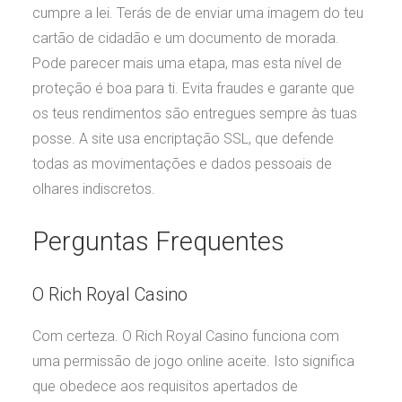
cumpre a lei. Terás de de enviar uma imagem do teu
cartão de cidadão e um documento de morada.
Pode parecer mais uma etapa, mas esta nível de
proteção é boa para ti. Evita fraudes e garante que
os teus rendimentos são entregues sempre às tuas
posse. A site usa encriptação SSL, que defende
todas as movimentações e dados pessoais de
olhares indiscretos.
Perguntas Frequentes
O Rich Royal Casino
Com certeza. O Rich Royal Casino funciona com
uma permissão de jogo online aceite. Isto significa
que obedece aos requisitos apertados de