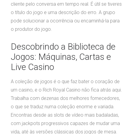
cliente pelo conversa em tempo real. É útil se tiveres
o título do jogo e uma descrição do erro. A grupo
pode solucionar a ocorrência ou encaminhá-la para
o produtor do jogo.
Descobrindo a Biblioteca de
Jogos: Máquinas, Cartas e
Live Casino
A coleção de jogos é o que faz bater o coração de
um casino, e o Rich Royal Casino não fica atrás aqui.
Trabalha com dezenas dos melhores fornecedores,
o que se traduz numa coleção enorme e variada.
Encontras desde as slots de vídeo mais badaladas,
com jackpots progressivos capazes de mudar uma
vida, até às versões clássicas dos jogos de mesa.