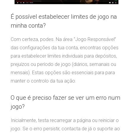
É possível estabelecer limites de jogo na
minha conta?
Com certeza, podes. Na área “Jogo Responsável”
das configurações da tua conta, encontras opções
para estabelecer limites individuais para depósitos,
prejuízos ou período de jogo (diários, semanais ou
mensais). Estas opções são essenciais para para
manter o controlo da tua ação.
O que é preciso fazer se ver um erro num
jogo?
Inicialmente, testa recarregar a página ou reiniciar o
jogo. Se o erro persistir, contacta de já o suporte ao