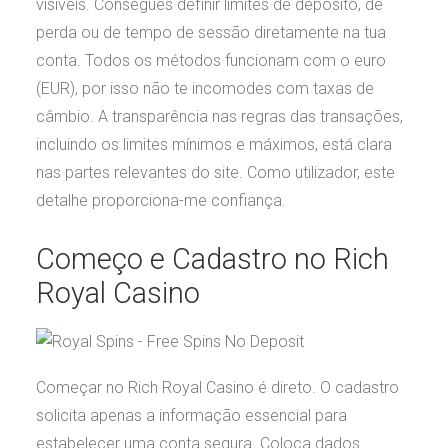
visíveis. Consegues definir limites de depósito, de
perda ou de tempo de sessão diretamente na tua
conta. Todos os métodos funcionam com o euro
(EUR), por isso não te incomodes com taxas de
câmbio. A transparência nas regras das transações,
incluindo os limites mínimos e máximos, está clara
nas partes relevantes do site. Como utilizador, este
detalhe proporciona-me confiança.
Começo e Cadastro no Rich
Royal Casino
Começar no Rich Royal Casino é direto. O cadastro
solicita apenas a informação essencial para
estabelecer uma conta segura. Coloca dados