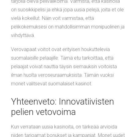
tarjolla oleva pelivalikoima. Varmista, että kasinolla
on suosikkipelisi ja ehkä jopa uusia pelejä, joita et ole
vielä kokeillut. Näin voit varmistaa, että
pelikokemuksesi on mahdollisimman monipuolinen ja
viihdyttävä.
Verovapaat voitot ovat erityisen houkuttelevia
suomalaisille pelaajille. Tämä etu tarkoittaa, että
pelaajat voivat nauttia täysin siemauksin voitoista
ilman huolta veroseuraamuksista. Tämän vuoksi
monet valitsevat suomalaiset kasinot.
Yhteenveto: Innovatiivisten
pelien vetovoima
Kun verrataan uusia kasinoita, on tärkeää arvioida
niiden tarjoamat bonukset ja kampanjat. Monet uudet