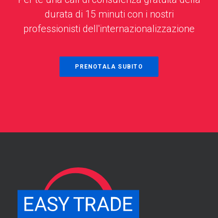
durata di 15 minuti con i nostri
professionisti dell'internazionalizzazione
PRENOTALA SUBITO