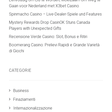
Gaan voor Nederland met X3bet Casino
Spinmacho Casino – Live-Dealer-Spiele und Features
Mystery Rewards Drop CasinOK Stuns Canada
Players with Unexpected Gifts
Recensione Verde Casino: Slot, Bonus e Ritiri
Boomerang Casino: Prelievi Rapidi e Grande Varietà
di Giochi
CATEGORIE
Business
Finaziamenti
Internazionalizzazione