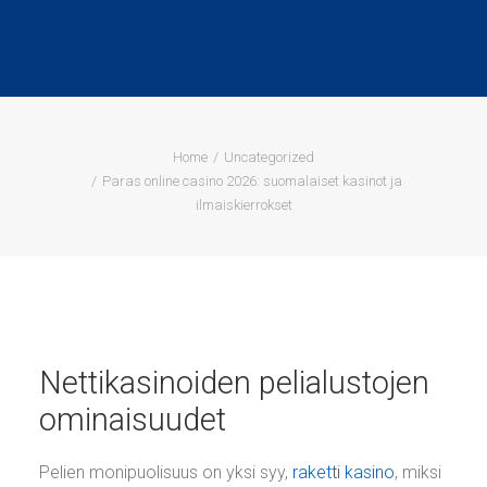
Home
Uncategorized
Paras online casino 2026: suomalaiset kasinot ja
ilmaiskierrokset
Nettikasinoiden pelialustojen
ominaisuudet
Pelien monipuolisuus on yksi syy,
raketti kasino
, miksi