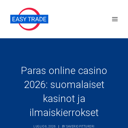
Perché sceglierci
Chi siamo
Paras online casino
Servizi
2026: suomalaiset
News
Pubblicazioni
kasinot ja
Contatti
ilmaiskierrokset
Ricerca
LUGLIO 6, 2026
|
BY
SAVERIO PITTURERI