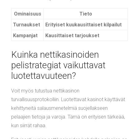
Ominaisuus
Tieto
Turnaukset
Erityiset kuukausittaiset kilpailut
Kampanjat
Kausittaiset tarjoukset
Kuinka nettikasinoiden
pelistrategiat vaikuttavat
luotettavuuteen?
Voit myös tutustua nettikasinon
turvallisuusprotokolliin. Luotettavat kasinot käyttävät
kehittyneitä salausmenetelmiä suojellakseen
pelaajien tietoja ja varoja. Tämä on erityisen tärkeää,
kun siirrät rahaa.