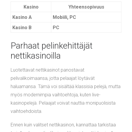
Kasino
Yhteensopivuus
Kasino A
Mobiili, PC
Kasino B
PC
Parhaat pelinkehittäjät
nettikasinoilla
Luotettavat nettikasinot panostavat
pelivalikoimaansa, jotta pelaajat löytävät
haluamansa. Tämä voi sisältää klassisia pelejä, mutta
myös modernimpia vaihtoehtoja, kuten live-
kasinopelejä. Pelaajat voivat nauttia monipuolisista
vaihtoehdoista.
Ennen kuin valitset nettikasinon, kannattaa tarkistaa