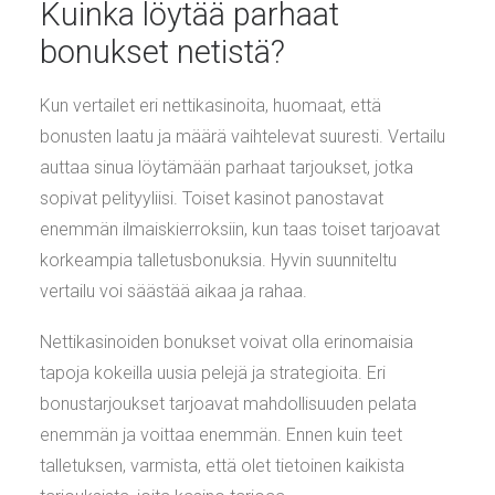
Kuinka löytää parhaat
bonukset netistä?
Kun vertailet eri nettikasinoita, huomaat, että
bonusten laatu ja määrä vaihtelevat suuresti. Vertailu
auttaa sinua löytämään parhaat tarjoukset, jotka
sopivat pelityyliisi. Toiset kasinot panostavat
enemmän ilmaiskierroksiin, kun taas toiset tarjoavat
korkeampia talletusbonuksia. Hyvin suunniteltu
vertailu voi säästää aikaa ja rahaa.
Nettikasinoiden bonukset voivat olla erinomaisia
tapoja kokeilla uusia pelejä ja strategioita. Eri
bonustarjoukset tarjoavat mahdollisuuden pelata
enemmän ja voittaa enemmän. Ennen kuin teet
talletuksen, varmista, että olet tietoinen kaikista