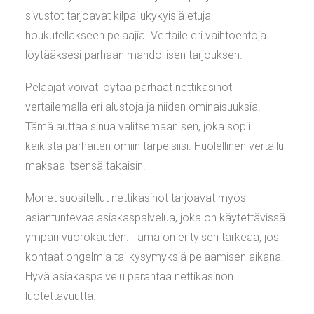
sivustot tarjoavat kilpailukykyisiä etuja
houkutellakseen pelaajia. Vertaile eri vaihtoehtoja
löytääksesi parhaan mahdollisen tarjouksen.
Pelaajat voivat löytää parhaat nettikasinot
vertailemalla eri alustoja ja niiden ominaisuuksia.
Tämä auttaa sinua valitsemaan sen, joka sopii
kaikista parhaiten omiin tarpeisiisi. Huolellinen vertailu
maksaa itsensä takaisin.
Monet suositellut nettikasinot tarjoavat myös
asiantuntevaa asiakaspalvelua, joka on käytettävissä
ympäri vuorokauden. Tämä on erityisen tärkeää, jos
kohtaat ongelmia tai kysymyksiä pelaamisen aikana.
Hyvä asiakaspalvelu parantaa nettikasinon
luotettavuutta.