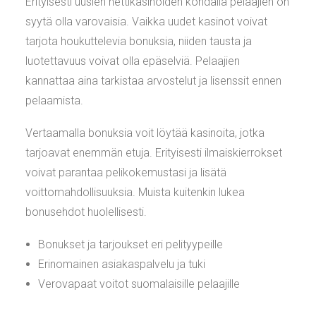
Erityisesti uusien nettikasinoiden kohdalla pelaajien on
syytä olla varovaisia. Vaikka uudet kasinot voivat
tarjota houkuttelevia bonuksia, niiden tausta ja
luotettavuus voivat olla epäselviä. Pelaajien
kannattaa aina tarkistaa arvostelut ja lisenssit ennen
pelaamista.
Vertaamalla bonuksia voit löytää kasinoita, jotka
tarjoavat enemmän etuja. Erityisesti ilmaiskierrokset
voivat parantaa pelikokemustasi ja lisätä
voittomahdollisuuksia. Muista kuitenkin lukea
bonusehdot huolellisesti.
Bonukset ja tarjoukset eri pelityypeille
Erinomainen asiakaspalvelu ja tuki
Verovapaat voitot suomalaisille pelaajille