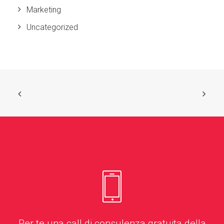
Marketing
Uncategorized
Per te una call di consulenza gratuita della