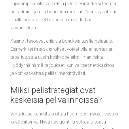
sujuvampaa, sillä voit etsiä pelejä esimerkiksi teeman,
pelivalmistajan tai bonusten mukaan. Näin löydät juuri
sinulle sopivat pelit nopeasti ilman turhaa
vaivannäköä.
Kasinot tarjoavat erilaisia bonuksia uusille pelaajille.
Esimerkiksi ilmaiskierrokset voivat olla erinomainen
tapa tutustua uusiin kolikkopeleihin ilman riskiä.
Hyödynnä nämä tarjoukset, kun valitset nettikasinoa,
ja voit kasvattaa peliäsi merkittävästi.
Miksi pelistrategiat ovat
keskeisiä pelivalinnoissa?
Vertailussa kannattaa ottaa huomioon myös sivuston
käyttöliittymä. Hyvä navigointi ja selkeä ulkoasu