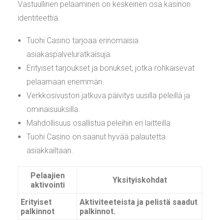
Vastuullinen pelaaminen on keskeinen osa kasinon
identiteettiä.
Tuohi Casino tarjoaa erinomaisia
asiakaspalveluratkaisuja.
Erityiset tarjoukset ja bonukset, jotka rohkaisevat
pelaamaan enemmän.
Verkkosivuston jatkuva päivitys uusilla peleillä ja
ominaisuuksilla.
Mahdollisuus osallistua peleihin eri laitteilla.
Tuohi Casino on saanut hyvää palautetta
asiakkailtaan.
Pelaajien
Yksityiskohdat
aktivointi
Erityiset
Aktiviteeteista ja pelistä saadut
palkinnot
palkinnot.