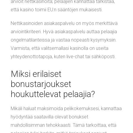
arvioit nettikasinoita; pelaajien kannattaa tarkistaa,
että kasino toimii EU:n sääntöjen mukaisesti.
Nettikasinoiden asiakaspalvelu on myös merkittävä
arviointikriteeri. Hyvä asiakaspalvelu auttaa pelaajia
ongelmatilanteissa ja vastaa nopeasti kysymyksiin.
Varmista, että valitsemallasi kasinolla on useita
yhteydenottotapoja, kuten live-chat tai sähköposti.
Miksi erilaiset
bonustarjoukset
houkuttelevat pelaajia?
Mikäli haluat maksimoida pelikokemuksesi, kannattaa
hyödyntää saatavilla olevat bonukset
mahdollisimman tehokkaasti. Tämä tarkoittaa, että