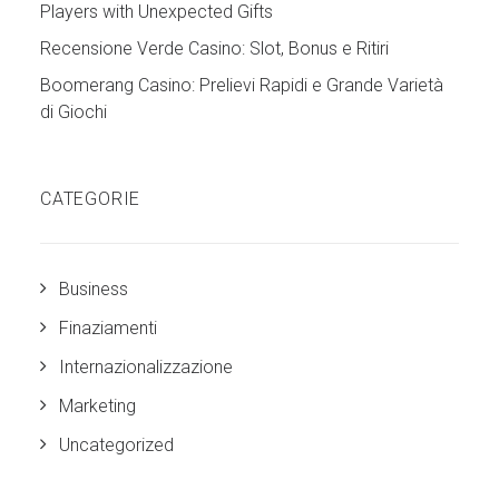
Players with Unexpected Gifts
Recensione Verde Casino: Slot, Bonus e Ritiri
Boomerang Casino: Prelievi Rapidi e Grande Varietà
di Giochi
CATEGORIE
Business
Finaziamenti
Internazionalizzazione
Marketing
Uncategorized