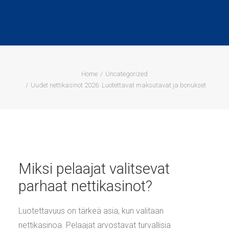
Home
Uncategorized
Uudet nettikasinot 2026: Luotettavat maksutavat ja bonukset
Miksi pelaajat valitsevat
parhaat nettikasinot?
Luotettavuus on tärkeä asia, kun valitaan
nettikasinoa. Pelaajat arvostavat turvallisia