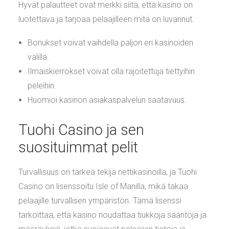
Hyvät palautteet ovat merkki siitä, että kasino on
luotettava ja tarjoaa pelaajilleen mitä on luvannut.
Bonukset voivat vaihdella paljon eri kasinoiden
välillä.
Ilmaiskierrokset voivat olla rajoitettuja tiettyihin
peleihin.
Huomioi kasinon asiakaspalvelun saatavuus.
Tuohi Casino ja sen
suosituimmat pelit
Turvallisuus on tärkeä tekijä nettikasinoilla, ja Tuohi
Casino on lisenssoitu Isle of Manilla, mikä takaa
pelaajille turvallisen ympäristön. Tämä lisenssi
tarkoittaa, että kasino noudattaa tiukkoja sääntöjä ja