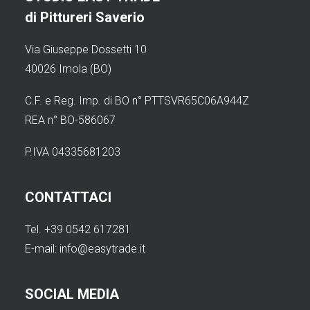
di Pittureri Saverio
Via Giuseppe Dossetti 10
40026 Imola (BO)
C.F. e Reg. Imp. di BO n° PTTSVR65C06A944Z
REA n° BO-586067
P.IVA 04335681203
CONTATTACI
Tel. +39 0542 617281
E-mail:
info@easytrade.it
SOCIAL MEDIA