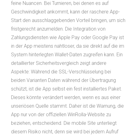
feine Nuancen. Bei Turnieren, bei denen es auf
Geschwindigkeit ankommt, kann der raschere App-
Start den ausschlaggebenden Vorteil bringen, um sich
fristgerecht anzumelden. Die Integration von
Zahlungsdiensten wie Apple Pay oder Google Pay ist
in der App meistens nahtloser, da sie direkt auf die im
System hinterlegten Wallet-Daten zugreifen kann. Ein
detaillierter Sicherheitsvergleich zeigt andere
Aspekte: Während die SSL-Verschlüsselung bei
beiden Varianten Daten während der Übertragung
schützt, ist die App selbst ein fest installiertes Paket.
Dieses könnte verändert werden, wenn es aus einer
unseriösen Quelle stammt. Daher ist die Warnung, die
App nur von der offiziellen WinRolla-Website zu
beziehen, entscheidend. Die mobile Site unterliegt
diesem Risiko nicht, denn sie wird bei jedem Aufruf