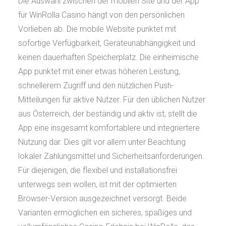
Die Auswahl zwischen der mobilen Site und der App
für WinRolla Casino hängt von den persönlichen
Vorlieben ab. Die mobile Website punktet mit
sofortige Verfügbarkeit, Geräteunabhängigkeit und
keinen dauerhaften Speicherplatz. Die einheimische
App punktet mit einer etwas höheren Leistung,
schnellerem Zugriff und den nützlichen Push-
Mitteilungen für aktive Nutzer. Für den üblichen Nutzer
aus Österreich, der beständig und aktiv ist, stellt die
App eine insgesamt komfortablere und integriertere
Nutzung dar. Dies gilt vor allem unter Beachtung
lokaler Zahlungsmittel und Sicherheitsanforderungen.
Für diejenigen, die flexibel und installationsfrei
unterwegs sein wollen, ist mit der optimierten
Browser-Version ausgezeichnet versorgt. Beide
Varianten ermöglichen ein sicheres, spaßiges und