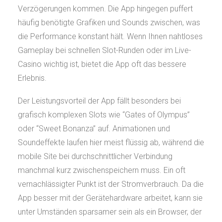
Verzögerungen kommen. Die App hingegen puffert
häufig benötigte Grafiken und Sounds zwischen, was
die Performance konstant hält. Wenn Ihnen nahtloses
Gameplay bei schnellen Slot-Runden oder im Live-
Casino wichtig ist, bietet die App oft das bessere
Erlebnis.
Der Leistungsvorteil der App fällt besonders bei
grafisch komplexen Slots wie “Gates of Olympus”
oder “Sweet Bonanza” auf. Animationen und
Soundeffekte laufen hier meist flüssig ab, während die
mobile Site bei durchschnittlicher Verbindung
manchmal kurz zwischenspeichern muss. Ein oft
vernachlässigter Punkt ist der Stromverbrauch. Da die
App besser mit der Gerätehardware arbeitet, kann sie
unter Umständen sparsamer sein als ein Browser, der