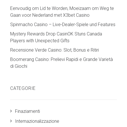
Eenvoudig om Lid te Worden, Moeizaam om Weg te
Gaan voor Nederland met X3bet Casino
Spinmacho Casino – Live-Dealer-Spiele und Features
Mystery Rewards Drop CasinOK Stuns Canada
Players with Unexpected Gifts
Recensione Verde Casino: Slot, Bonus e Ritiri
Boomerang Casino: Prelievi Rapidi e Grande Varietà
di Giochi
CATEGORIE
Finaziamenti
Internazionalizzazione