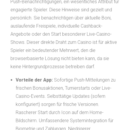
Push-Benachrichtigungen, ein wesentliches Attribut für
engagierte Spieler. Diese Hinweise sind gezielt und
persönlich. Sie benachrichtigen über aktuelle Boni,
auslaufende Freispiele, individuelle Cashback-
Angebote oder den Start besonderer Live-Casino-
Shows. Dieser direkte Draht zum Casino ist für aktive
Spieler ein bedeutender Mehrwert, den die
browserbasierte Lösung nicht bieten kann, da sie
keine Hintergrundprozesse betreiben darf.
Vorteile der App:
Sofortige Push-Mitteilungen zu
frischen Bonusaktionen, Turnierstarts oder Live-
Casino-Events. Selbsttätige Updates (sofern
konfiguriert) sorgen für frische Versionen.
Rascherer Start durch Icon auf dem Home-
Bildschirm. Umfassendere Systemintegration für
Biometrie und Zahlungen. Niedrigerer