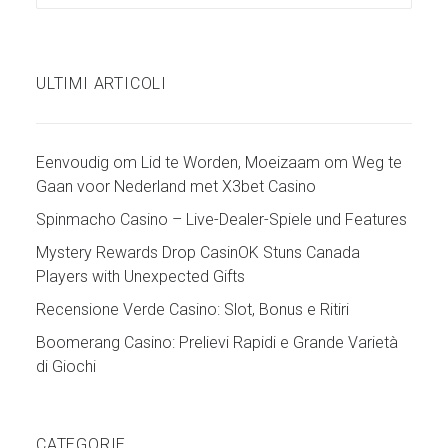
ULTIMI ARTICOLI
Eenvoudig om Lid te Worden, Moeizaam om Weg te
Gaan voor Nederland met X3bet Casino
Spinmacho Casino – Live-Dealer-Spiele und Features
Mystery Rewards Drop CasinOK Stuns Canada
Players with Unexpected Gifts
Recensione Verde Casino: Slot, Bonus e Ritiri
Boomerang Casino: Prelievi Rapidi e Grande Varietà
di Giochi
CATEGORIE