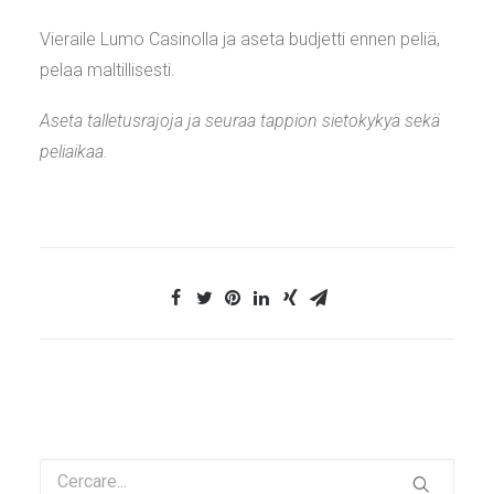
Vieraile Lumo Casinolla ja aseta budjetti ennen peliä,
pelaa maltillisesti.
Aseta talletusrajoja ja seuraa tappion sietokykyä sekä
peliaikaa.