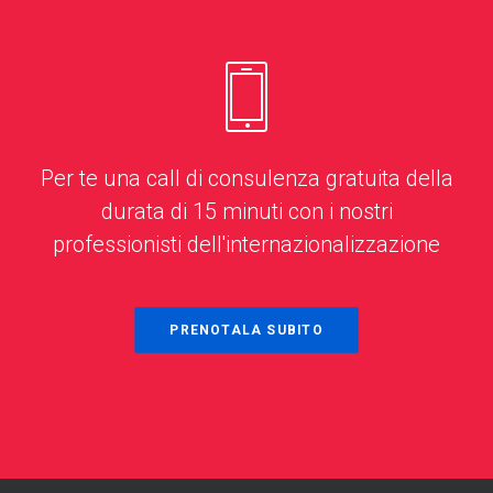
Per te una call di consulenza gratuita della
durata di 15 minuti con i nostri
professionisti dell'internazionalizzazione
PRENOTALA SUBITO