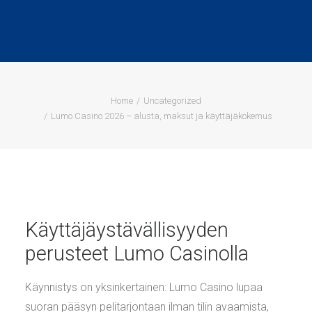
Home
Uncategorized
Lumo Casino 2026 – alusta, maksut ja käyttäjäkokemus
Käyttäjäystävällisyyden
perusteet Lumo Casinolla
Käynnistys on yksinkertainen: Lumo Casino lupaa
suoran pääsyn pelitarjontaan ilman tilin avaamista,