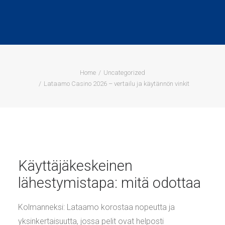
Home
Uncategorized
Lataamo Casino 2026 – vertailu ja käytännön vinkit
Käyttäjäkeskeinen
lähestymistapa: mitä odottaa
Kolmanneksi: Lataamo korostaa nopeutta ja
yksinkertaisuutta, jossa pelit ovat helposti