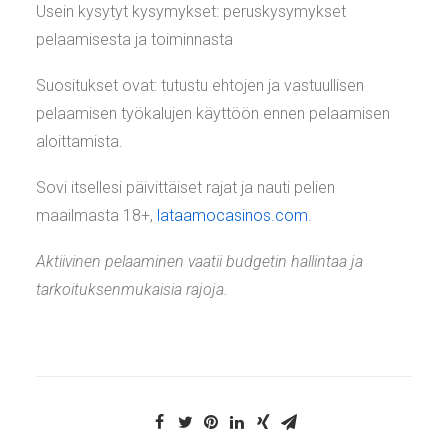
Usein kysytyt kysymykset: peruskysymykset
pelaamisesta ja toiminnasta
Suositukset ovat: tutustu ehtojen ja vastuullisen
pelaamisen työkalujen käyttöön ennen pelaamisen
aloittamista.
Sovi itsellesi päivittäiset rajat ja nauti pelien
maailmasta 18+,
lataamocasinos.com
.
Aktiivinen pelaaminen vaatii budgetin hallintaa ja
tarkoituksenmukaisia rajoja.