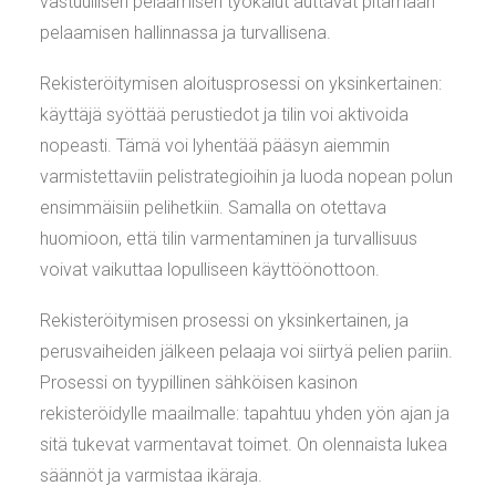
vastuullisen pelaamisen työkalut auttavat pitämään
pelaamisen hallinnassa ja turvallisena.
Rekisteröitymisen aloitusprosessi on yksinkertainen:
käyttäjä syöttää perustiedot ja tilin voi aktivoida
nopeasti. Tämä voi lyhentää pääsyn aiemmin
varmistettaviin pelistrategioihin ja luoda nopean polun
ensimmäisiin pelihetkiin. Samalla on otettava
huomioon, että tilin varmentaminen ja turvallisuus
voivat vaikuttaa lopulliseen käyttöönottoon.
Rekisteröitymisen prosessi on yksinkertainen, ja
perusvaiheiden jälkeen pelaaja voi siirtyä pelien pariin.
Prosessi on tyypillinen sähköisen kasinon
rekisteröidylle maailmalle: tapahtuu yhden yön ajan ja
sitä tukevat varmentavat toimet. On olennaista lukea
säännöt ja varmistaa ikäraja.