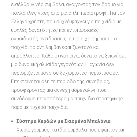
εισέλθουν νέα σύμβολα, ανοίγοντας τον δρόμο για
πολλαπλές νίκες από μια απλή περιστροφή. Για τον
Έλληνα χρήστη, που συχνά ψάχνει για παιχνίδια με
υψηλές δυνατότητες και εντυπωσιακές
αλυσιδωτές αντιδράσεις, αυτό είχε σημασία. Το
παιχνίδι το αντιλαμβάνεσαι ζωντανό και
απρόβλεπτο. Κάθε στιγμή είναι δυνατό να ξεκινήσει
μια δυναμική αλυσίδα γεγονότων. Η αγωνία δεν
περιορίζεται μόνο σε ξεχωριστές περιστροφές.
Επεκτείνεται όλη τη περίοδο της συνεδρίας,
προσφέροντας μια συνεχή αδρεναλίνη που
συνδέουμε περισσότερο με παιχνίδια στρατηγικής
παρά με τυχερά παιχνίδια.
Σύστημα Κερδών με Σκισμένα Μπαλόνια:
Χωρίς γραμμές, τα ίδια σύμβολα που εφάπτονται