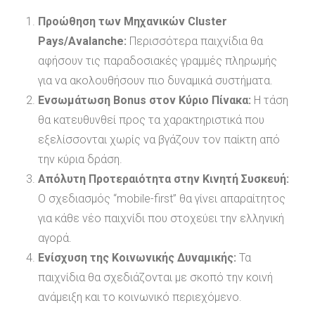
Προώθηση των Μηχανικών Cluster
Pays/Avalanche:
Περισσότερα παιχνίδια θα
αφήσουν τις παραδοσιακές γραμμές πληρωμής
για να ακολουθήσουν πιο δυναμικά συστήματα.
Ενσωμάτωση Bonus στον Κύριο Πίνακα:
Η τάση
θα κατευθυνθεί προς τα χαρακτηριστικά που
εξελίσσονται χωρίς να βγάζουν τον παίκτη από
την κύρια δράση.
Απόλυτη Προτεραιότητα στην Κινητή Συσκευή:
Ο σχεδιασμός “mobile-first” θα γίνει απαραίτητος
για κάθε νέο παιχνίδι που στοχεύει την ελληνική
αγορά.
Ενίσχυση της Κοινωνικής Δυναμικής:
Τα
παιχνίδια θα σχεδιάζονται με σκοπό την κοινή
ανάμειξη και το κοινωνικό περιεχόμενο.