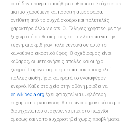
αυτή δεν πραγματοποιήθηκε αυθαίρετα. Στόχευε σε
μια πιο χαρούμενη και προσιτή ατμόσφαιρα,
αντίθετη από το συχνά σκούρο και πολυτελές
χαρακτήρα άλλων slots. Οι Έλληνες χρήστες, με την
ξεχωριστή αισθητική τους και την λατρεία για την
τέχνη, αποκρίθηκαν πολύ ευνοϊκά σε αυτό το
καινούργιο εικαστικό ύφος. Ο σχεδιασμός είναι
καθαρός, οι μετακινήσεις απαλές και οι ήχοι
ζωηροί. Παράγεται μια εμπειρία που απασχολεί
πολλές αισθητήρια και κρατά το ενδιαφέρον
ενεργό. Κάθε στοιχείο στην οθόνη μοιάζει να
en.wikipedia.org
έχει φτιαχτεί για υψηλότερη
ευχαρίστηση και άνεση. Αυτό είναι σημαντικό σε μια
βιομηχανία που στοχεύει να μπει στο παιχνίδι
αμέσως και να το ευχαριστηθεί χωρίς προβλήματα.