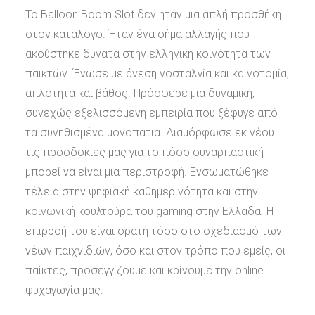
Το Balloon Boom Slot δεν ήταν μια απλή προσθήκη
στον κατάλογο. Ήταν ένα σήμα αλλαγής που
ακούστηκε δυνατά στην ελληνική κοινότητα των
παικτών. Ένωσε με άνεση νοσταλγία και καινοτομία,
απλότητα και βάθος. Πρόσφερε μια δυναμική,
συνεχώς εξελισσόμενη εμπειρία που ξέφυγε από
τα συνηθισμένα μονοπάτια. Διαμόρφωσε εκ νέου
τις προσδοκίες μας για το πόσο συναρπαστική
μπορεί να είναι μια περιστροφή. Ενσωματώθηκε
τέλεια στην ψηφιακή καθημερινότητα και στην
κοινωνική κουλτούρα του gaming στην Ελλάδα. Η
επιρροή του είναι ορατή τόσο στο σχεδιασμό των
νέων παιχνιδιών, όσο και στον τρόπο που εμείς, οι
παίκτες, προσεγγίζουμε και κρίνουμε την online
ψυχαγωγία μας.