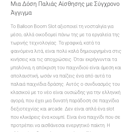
Μια Δόση Παλιάς Αίσθησης με Σύγχρονο
Άγγιγμα
Το Balloon Boom Slot αξιοποιεί τη νοσταλγία για
μέσο, αλλά οικοδομεί πάνω της με τα εργαλεία της
τωρινής τεχνολογίας. Τα γραφικά, κατά τα
φαινόμενα λιτά, είναι πολύ καλά δημιουργημένα στις
κινήσεις και τις αποχρώσεις. Όταν εκρήγνυνται τα
μπαλόνια, η απόκριση του παιχνιδιού είναι άμεση και
απολαυστική, ωσάν να παίζεις ένα από αυτά τα
παλαιά παιχνίδια δράσης. Αυτός ο συνδυασμός του
κλασικού με το νέο είναι ουσιώδης για την ελληνική
αγορά, που έχει μια δυνατή παράδοση σε παιχνίδια
δεξιοτεχνίας και arcade. Δεν είναι απλά ένα slot
που κλικάρεις ένα κουμπί. Είναι ένα παιχνίδι που σε
προτρέπει να αισθάνεσαι ενεργητικό παίκτη. Η