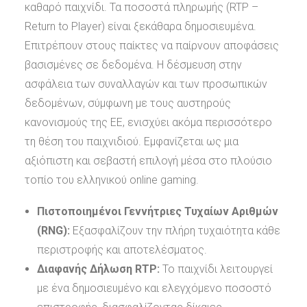
καθαρό παιχνίδι. Τα ποσοστά πληρωμής (RTP –
Return to Player) είναι ξεκάθαρα δημοσιευμένα.
Επιτρέπουν στους παίκτες να παίρνουν αποφάσεις
βασισμένες σε δεδομένα. Η δέσμευση στην
ασφάλεια των συναλλαγών και των προσωπικών
δεδομένων, σύμφωνη με τους αυστηρούς
κανονισμούς της ΕΕ, ενισχύει ακόμα περισσότερο
τη θέση του παιχνιδιού. Εμφανίζεται ως μια
αξιόπιστη και σεβαστή επιλογή μέσα στο πλούσιο
τοπίο του ελληνικού online gaming.
Πιστοποιημένοι Γεννήτριες Τυχαίων Αριθμών
(RNG):
Εξασφαλίζουν την πλήρη τυχαιότητα κάθε
περιστροφής και αποτελέσματος.
Διαφανής Δήλωση RTP:
Το παιχνίδι λειτουργεί
με ένα δημοσιευμένο και ελεγχόμενο ποσοστό