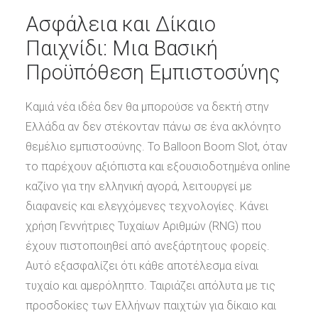
Ασφάλεια και Δίκαιο
Παιχνίδι: Μια Βασική
Προϋπόθεση Εμπιστοσύνης
Καμιά νέα ιδέα δεν θα μπορούσε να δεκτή στην
Ελλάδα αν δεν στέκονταν πάνω σε ένα ακλόνητο
θεμέλιο εμπιστοσύνης. Το Balloon Boom Slot, όταν
το παρέχουν αξιόπιστα και εξουσιοδοτημένα online
καζίνο για την ελληνική αγορά, λειτουργεί με
διαφανείς και ελεγχόμενες τεχνολογίες. Κάνει
χρήση Γεννήτριες Τυχαίων Αριθμών (RNG) που
έχουν πιστοποιηθεί από ανεξάρτητους φορείς.
Αυτό εξασφαλίζει ότι κάθε αποτέλεσμα είναι
τυχαίο και αμερόληπτο. Ταιριάζει απόλυτα με τις
προσδοκίες των Ελλήνων παιχτών για δίκαιο και