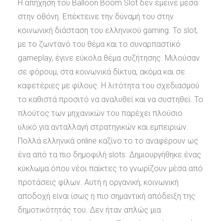
Η απήχηση του Balloon Boom Slot δεν έμεινε μέσα
στην οθόνη. Επέκτεινε την δύναμή του στην
κοινωνική διάσταση του ελληνικού gaming. Το slot,
με το ζωντανό του θέμα και το συναρπαστικό
gameplay, έγινε εύκολα θέμα συζήτησης. Μιλούσαν
σε φόρουμ, στα κοινωνικά δίκτυα, ακόμα και σε
καφετέριες με φίλους. Η λιτότητα του σχεδιασμού
το καθιστά προσιτό να αναλυθεί και να συστηθεί. Το
πλούτος των μηχανικών του παρέχει πλούσιο
υλικό για ανταλλαγή στρατηγικών και εμπειριών.
Πολλά ελληνικά online καζίνο το το αναφέρουν ως
ένα από τα πιο δημοφιλή slots. Δημιουργήθηκε ένας
κύκλωμα όπου νέοι παίκτες το γνωρίζουν μέσα από
προτάσεις φίλων. Αυτή η οργανική, κοινωνική
αποδοχή είναι ίσως η πιο σημαντική απόδειξη της
δημοτικότητάς του. Δεν ήταν απλώς μια