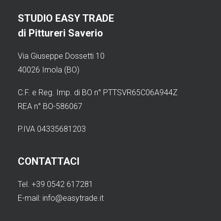
STUDIO EASY TRADE
di Pittureri Saverio
Via Giuseppe Dossetti 10
40026 Imola (BO)
C.F. e Reg. Imp. di BO n° PTTSVR65C06A944Z
REA n° BO-586067
P.IVA 04335681203
CONTATTACI
Tel. +39 0542 617281
E-mail:
info@easytrade.it