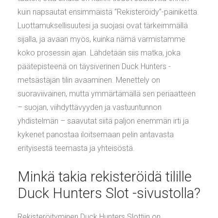
kuin napsautat ensimmäistä “Rekisteröidy”-painiketta.
Luottamuksellisuutesi ja suojasi ovat tärkeimmällä
sijalla, ja avaan myös, kuinka nämä varmistamme
koko prosessin ajan. Lähdetään siis matka, joka
päätepisteenä on täysiverinen Duck Hunters -
metsästäjän tilin avaaminen. Menettely on
suoraviivainen, mutta ymmärtämällä sen periaatteen
– suojan, viihdyttävyyden ja vastuuntunnon
yhdistelmän – saavutat siitä paljon enemmän irti ja
kykenet panostaa iloitsemaan pelin antavasta
erityisestä teemasta ja yhteisöstä.
Minkä takia rekisteröidä tilille
Duck Hunters Slot -sivustolla?
Rekisteröityminen Duck Hunters Slottiin on