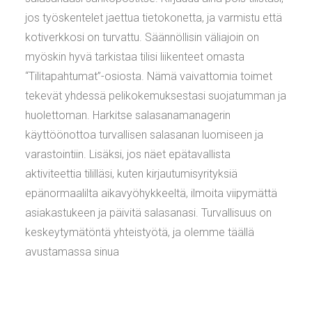
jos työskentelet jaettua tietokonetta, ja varmistu että
kotiverkkosi on turvattu. Säännöllisin väliajoin on
myöskin hyvä tarkistaa tilisi liikenteet omasta
“Tilitapahtumat”-osiosta. Nämä vaivattomia toimet
tekevät yhdessä pelikokemuksestasi suojatumman ja
huolettoman. Harkitse salasanamanagerin
käyttöönottoa turvallisen salasanan luomiseen ja
varastointiin. Lisäksi, jos näet epätavallista
aktiviteettia tililläsi, kuten kirjautumisyrityksiä
epänormaalilta aikavyöhykkeeltä, ilmoita viipymättä
asiakastukeen ja päivitä salasanasi. Turvallisuus on
keskeytymätöntä yhteistyötä, ja olemme täällä
avustamassa sinua