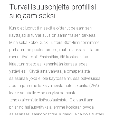
Turvallisuusohjeita profiilisi
suojaamiseksi
Kun olet luonut tilin sekä aloittanut pelaamisen,
käyttäjätilisi turvallisuus on äärimmäisen tärkeää.
Minä sekä koko Duck Hunters Slot -tiimi toimimme
parhaamme puolestamme, mutta lisäksi sinulla on
merkittävä rooli. Ensinnäkin, älä koskaan jaa
kirjautumistietojasi kenenkään kanssa, edes
ystävillesi. Käytä aina vahvaa ja omaperäistä
salasanaa, joka ei ole käytössä muissa palveluissa.
Jos tarjoamme kaksivaiheista autentikointia (2FA),
kytke se päälle – se on yksi parhaista
tehokkaimmista lisäsuojauksista. Ole varuillaan
phishing-huijausyrityksiä: emme koskaan pyydä
salasanaasi sähköpostitse. Kirjaudu aina pois tilistäsi,