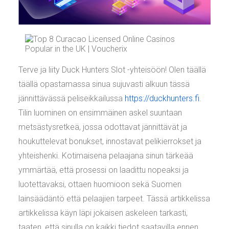
Terve ja liity Duck Hunters Slot -yhteisöön! Olen täällä
täällä opastamassa sinua sujuvasti alkuun tässä
jännittävässä peliseikkailussa
https://duckhunters.fi
.
Tilin luominen on ensimmäinen askel suuntaan
metsästysretkeä, jossa odottavat jännittävät ja
houkuttelevat bonukset, innostavat pelikierrokset ja
yhteishenki. Kotimaisena pelaajana sinun tärkeää
ymmärtää, että prosessi on laadittu nopeaksi ja
luotettavaksi, ottaen huomioon sekä Suomen
lainsäädäntö että pelaajien tarpeet. Tässä artikkelissa
artikkelissa käyn läpi jokaisen askeleen tarkasti,
taaten, että sinulla on kaikki tiedot saatavilla ennen