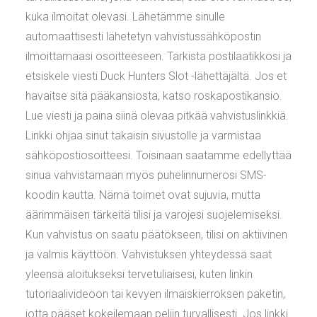
kuka ilmoitat olevasi. Lähetämme sinulle
automaattisesti lähetetyn vahvistussähköpostin
ilmoittamaasi osoitteeseen. Tarkista postilaatikkosi ja
etsiskele viesti Duck Hunters Slot -lähettäjältä. Jos et
havaitse sitä pääkansiosta, katso roskapostikansio.
Lue viesti ja paina siinä olevaa pitkää vahvistuslinkkiä.
Linkki ohjaa sinut takaisin sivustolle ja varmistaa
sähköpostiosoitteesi. Toisinaan saatamme edellyttää
sinua vahvistamaan myös puhelinnumerosi SMS-
koodin kautta. Nämä toimet ovat sujuvia, mutta
äärimmäisen tärkeitä tilisi ja varojesi suojelemiseksi.
Kun vahvistus on saatu päätökseen, tilisi on aktiivinen
ja valmis käyttöön. Vahvistuksen yhteydessä saat
yleensä aloitukseksi tervetuliaisesi, kuten linkin
tutoriaalivideoon tai kevyen ilmaiskierroksen paketin,
jotta pääset kokeilemaan peliin turvallisesti. Jos linkki