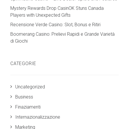
Mystery Rewards Drop CasinOK Stuns Canada
Players with Unexpected Gifts
Recensione Verde Casino: Slot, Bonus e Ritiri
Boomerang Casino: Prelievi Rapidi e Grande Varietà
di Giochi
CATEGORIE
Uncategorized
Business
Finaziamenti
Internazionalizzazione
Marketing