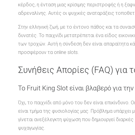
κέρδος, η ένταση μιας κρίσιμης περιστροφής ή η ξαφ
αδρεναλίνης. Αυτές οι ψυχικές αναταράξεις τοποθετ
Στην ελληνική ζωή, με το έντονο πάθος και τα συναισ
δυνατές. Το παιχνίδι μετατρέπεται ένα είδος εικονι
των τροχών. Αυτή η σύνδεση δεν είναι απαραίτητα κά
προσφέρουν τα online slots.
Συνήθεις Απορίες (FAQ) για το
Το Fruit King Slot είναι βλαβερό για τη
Όχι, το παιχνίδι από μόνο του δεν είναι επικίνδυνο
είναι τμήμα της φυσιολογίας μας. Πρόβλημα υπάρχει μ
γίνεται ανεξέλεγκτη ψύχωση που δημιουργεί διαρκές σ
ψυχαγωγίας.