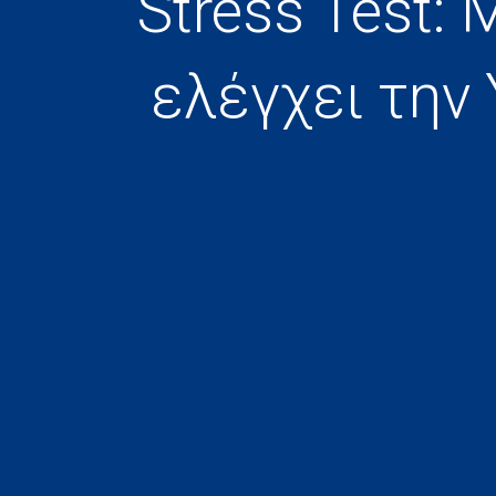
Stress Test: 
ελέγχει την