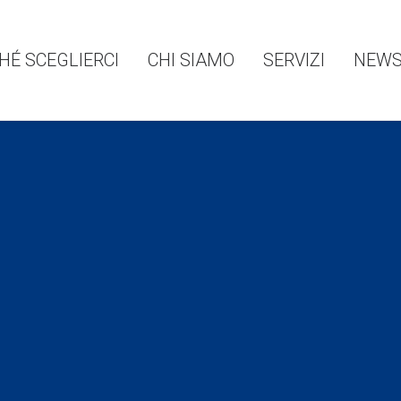
HÉ SCEGLIERCI
CHI SIAMO
SERVIZI
NEW