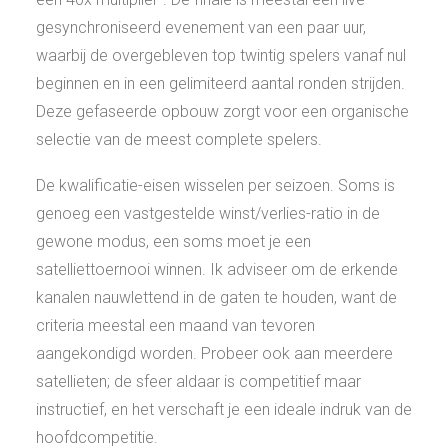
gesynchroniseerd evenement van een paar uur,
waarbij de overgebleven top twintig spelers vanaf nul
beginnen en in een gelimiteerd aantal ronden strijden.
Deze gefaseerde opbouw zorgt voor een organische
selectie van de meest complete spelers.
De kwalificatie-eisen wisselen per seizoen. Soms is
genoeg een vastgestelde winst/verlies-ratio in de
gewone modus, een soms moet je een
satelliettoernooi winnen. Ik adviseer om de erkende
kanalen nauwlettend in de gaten te houden, want de
criteria meestal een maand van tevoren
aangekondigd worden. Probeer ook aan meerdere
satellieten; de sfeer aldaar is competitief maar
instructief, en het verschaft je een ideale indruk van de
hoofdcompetitie.