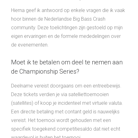
Hierna geef ik antwoord op enkele vragen die ik vaak
hoor binnen de Nederlandse Big Bass Crash
community. Deze toelichtingen zijn gestoeld op mijn
eigen ervaringen en de formele mededelingen over
de evenementen.
Moet ik te betalen om deel te nemen aan
de Championship Series?
Deelname vereist doorgaans om een entreebewijs.
Deze tickets verdien je via satelliettoernooien
(satellites) of koop je incidenteel met virtuele valuta.
Een directe betaling met contant geld is nauwelijks
vereist. Het toernooi wordt gehouden met een
specifiek toegekend competitiesaldo dat niet echt
waardevol is buiten het toernooi.