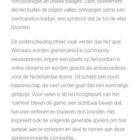
fors bedragen en unieke badges. Zelfs deelnemers
die net buiten de prijzen vallen, ontvangen soms een
‘participation badge’, een symbool dat ze tot de elite
hoorden.
De onderscheiding strekt vaak verder dan het spel.
Winnaars worden geïnterviewd in community-
nieuwsbrieven, krijgen een plaats op het podium in
online streams en worden geacht als ambassadeurs
voor de Nederlandse scene. Dit schept een soort
nalatenschap die veel verder gaat dan een eenmalige
geldprijs. Voor velen is dit het hoogtepunt van hun
‘carrière’ binnen de game, een zichtbaar bewijs dat
hun uren oefenen en studeren zich loonden. Het
inspireert ook de volgende generatie spelers om hun
aanpak aan te scherpen en deel te nemen aan deze
gerenommeerde competitie.