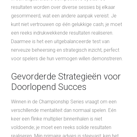
resultaten worden over diverse sessies bij elkaar
gesommeerd, wat een andere aanpak vereist. Je
kunt niet vertrouwen op één gelukkige cash; je moet
een reeks indrukwekkende resultaten realiseren.
Daarmee is het een uitgebalanceerde test van
nerveuze beheersing en strategisch inzicht, perfect
voor spelers die hun vermogen willen demonstreren.
Gevorderde Strategieën voor
Doorlopend Succes
Winnen in de Championship Series vraagt om een
verschillende mentaliteit dan normaal spelen. Eén
keer een flinke multiplier binnenhalen is niet
voldoende; je moet een reeks solide resultaten
realiseren. Mijn primaire advies is steevast: ken het