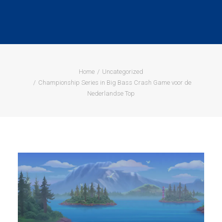
Home
Uncategorized
Championship Series in Big Bass Crash Game voor de
Nederlandse Top