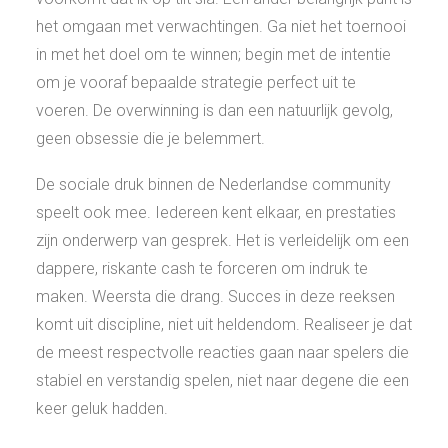
het omgaan met verwachtingen. Ga niet het toernooi
in met het doel om te winnen; begin met de intentie
om je vooraf bepaalde strategie perfect uit te
voeren. De overwinning is dan een natuurlijk gevolg,
geen obsessie die je belemmert.
De sociale druk binnen de Nederlandse community
speelt ook mee. Iedereen kent elkaar, en prestaties
zijn onderwerp van gesprek. Het is verleidelijk om een
dappere, riskante cash te forceren om indruk te
maken. Weersta die drang. Succes in deze reeksen
komt uit discipline, niet uit heldendom. Realiseer je dat
de meest respectvolle reacties gaan naar spelers die
stabiel en verstandig spelen, niet naar degene die een
keer geluk hadden.