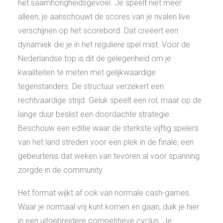
het saamhorigheidsgevoel. Je speelt niet meer
alleen; je aanschouwt de scores van je rivalen live
verschijnen op het scorebord. Dat creëert een
dynamiek die je in het reguliere spel mist. Voor de
Nederlandse top is dit de gelegenheid om je
kwaliteiten te meten met gelijkwaardige
tegenstanders. De structuur verzekert een
rechtvaardige strijd. Geluk speelt een rol, maar op de
lange duur beslist een doordachte strategie.
Beschouw een editie waar de sterkste vijftig spelers
van het land streden voor een plek in de finale, een
gebeurtenis dat weken van tevoren al voor spanning
zorgde in de community.
Het format wijkt af ook van normale cash-games.
Waar je normaal vrij kunt komen en gaan, duik je hier
in een uitgebreidere competitieve cyclus. Je