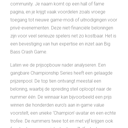
community. Je naam komt op een hall of fame
pagina, en je krijgt vaak voordelen zoals vroege
toegang tot nieuwe game-modi of uitnodigingen voor
privé-evenementen. Deze niet-financiële beloningen
zijn voor veel serieuze spelers net zo kostbaar. Het is
een bevestiging van hun expertise en inzet aan Big
Bass Crash Game.
Laten we de prijsopbouw nader analyseren. Een
gangbare Championship Series heeft een gelaagde
prijzenpool. De top tien ontvangt meestal een
beloning, waarbij de spreiding steil oploopt naar de
nummer één. De winnaar kan bijvoorbeeld een prijs
winnen die honderden euro’s aan in-game value
voorstelt, een unieke ‘Champion’-avatar en een echte
trofee. De nummers twee tot en met vijf krijgen ook