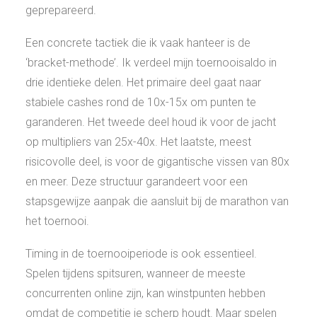
geprepareerd.
Een concrete tactiek die ik vaak hanteer is de
‘bracket-methode’. Ik verdeel mijn toernooisaldo in
drie identieke delen. Het primaire deel gaat naar
stabiele cashes rond de 10x-15x om punten te
garanderen. Het tweede deel houd ik voor de jacht
op multipliers van 25x-40x. Het laatste, meest
risicovolle deel, is voor de gigantische vissen van 80x
en meer. Deze structuur garandeert voor een
stapsgewijze aanpak die aansluit bij de marathon van
het toernooi.
Timing in de toernooiperiode is ook essentieel.
Spelen tijdens spitsuren, wanneer de meeste
concurrenten online zijn, kan winstpunten hebben
omdat de competitie je scherp houdt. Maar spelen