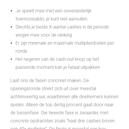
Je speelt mee met een onveranderlijk
toernooisaldo, je kunt niet aanvullen.
Slechts je beste X-aantal cashes in de periode
wegen mee voor de ranking.
Er zijn minimale en maximale multiplierdoelen per
ronde.
Het negeren van de cash-out knop op het
passende moment kan je fataal uitpakken.
Laat ons de fasen concreet maken. De
openingsronde strekt zich uit over meestal
achtenveertig uur, waarbinnen alle deelnemers kunnen
spelen. Alleen de top dertig procent gaat door naar
de tussenfase. Die tweede fase is zwaarder, met
concrete opdrachten zoals “haal drie cashes boven
een 40x multiplier”. De finale is meestal een live-