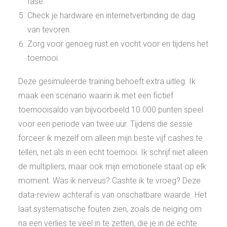
fase.
Check je hardware en internetverbinding de dag
van tevoren.
Zorg voor genoeg rust en vocht voor en tijdens het
toernooi.
Deze gesimuleerde training behoeft extra uitleg. Ik
maak een scenario waarin ik met een fictief
toernooisaldo van bijvoorbeeld 10.000 punten speel
voor een periode van twee uur. Tijdens die sessie
forceer ik mezelf om alleen mijn beste vijf cashes te
tellen, net als in een echt toernooi. Ik schrijf niet alleen
de multipliers, maar ook mijn emotionele staat op elk
moment. Was ik nerveus? Cashte ik te vroeg? Deze
data-review achteraf is van onschatbare waarde. Het
laat systematische fouten zien, zoals de neiging om
na een verlies te veel in te zetten, die je in de echte