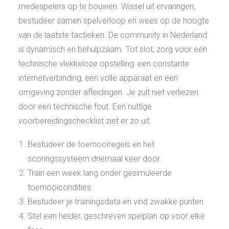
medespelers op te bouwen. Wissel uit ervaringen,
bestudeer samen spelverloop en wees op de hoogte
van de laatste tactieken. De community in Nederland
is dynamisch en behulpzaam. Tot slot, zorg voor een
technische vlekkeloze opstelling: een constante
internetverbinding, een volle apparaat en een
omgeving zonder afleidingen. Je zult niet verliezen
door een technische fout. Een nuttige
voorbereidingschecklist ziet er zo uit:
Bestudeer de toernooiregels en het
scoringssysteem driemaal keer door.
Train een week lang onder gesimuleerde
toernooicondities.
Bestudeer je trainingsdata en vind zwakke punten.
Stel een helder, geschreven spelplan op voor elke