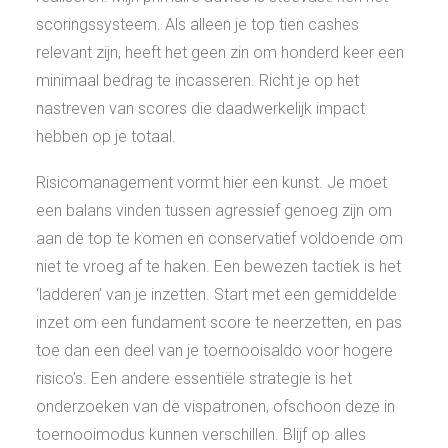
scoringssysteem. Als alleen je top tien cashes
relevant zijn, heeft het geen zin om honderd keer een
minimaal bedrag te incasseren. Richt je op het
nastreven van scores die daadwerkelijk impact
hebben op je totaal.
Risicomanagement vormt hier een kunst. Je moet
een balans vinden tussen agressief genoeg zijn om
aan de top te komen en conservatief voldoende om
niet te vroeg af te haken. Een bewezen tactiek is het
‘ladderen’ van je inzetten. Start met een gemiddelde
inzet om een fundament score te neerzetten, en pas
toe dan een deel van je toernooisaldo voor hogere
risico’s. Een andere essentiële strategie is het
onderzoeken van de vispatronen, ofschoon deze in
toernooimodus kunnen verschillen. Blijf op alles