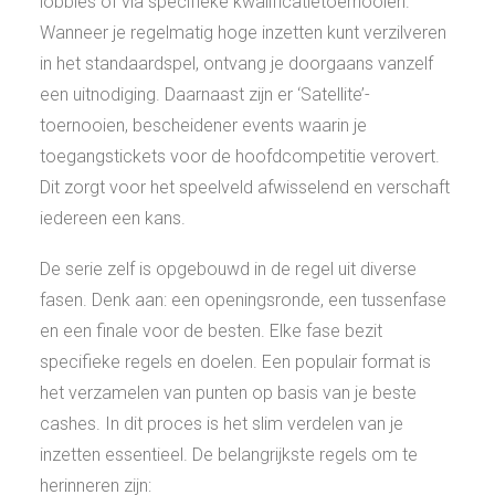
lobbies of via specifieke kwalificatietoernooien.
Wanneer je regelmatig hoge inzetten kunt verzilveren
in het standaardspel, ontvang je doorgaans vanzelf
een uitnodiging. Daarnaast zijn er ‘Satellite’-
toernooien, bescheidener events waarin je
toegangstickets voor de hoofdcompetitie verovert.
Dit zorgt voor het speelveld afwisselend en verschaft
iedereen een kans.
De serie zelf is opgebouwd in de regel uit diverse
fasen. Denk aan: een openingsronde, een tussenfase
en een finale voor de besten. Elke fase bezit
specifieke regels en doelen. Een populair format is
het verzamelen van punten op basis van je beste
cashes. In dit proces is het slim verdelen van je
inzetten essentieel. De belangrijkste regels om te
herinneren zijn: