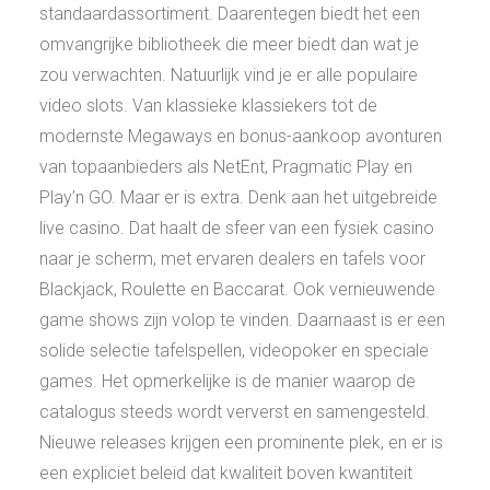
standaardassortiment. Daarentegen biedt het een
omvangrijke bibliotheek die meer biedt dan wat je
zou verwachten. Natuurlijk vind je er alle populaire
video slots. Van klassieke klassiekers tot de
modernste Megaways en bonus-aankoop avonturen
van topaanbieders als NetEnt, Pragmatic Play en
Play’n GO. Maar er is extra. Denk aan het uitgebreide
live casino. Dat haalt de sfeer van een fysiek casino
naar je scherm, met ervaren dealers en tafels voor
Blackjack, Roulette en Baccarat. Ook vernieuwende
game shows zijn volop te vinden. Daarnaast is er een
solide selectie tafelspellen, videopoker en speciale
games. Het opmerkelijke is de manier waarop de
catalogus steeds wordt ververst en samengesteld.
Nieuwe releases krijgen een prominente plek, en er is
een expliciet beleid dat kwaliteit boven kwantiteit