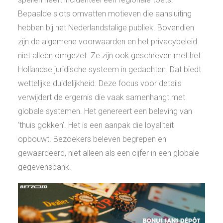
Bepaalde slots omvatten motieven die aansluiting
hebben bij het Nederlandstalige publiek. Bovendien
zijn de algemene voorwaarden en het privacybeleid
niet alleen omgezet. Ze zijn ook geschreven met het
Hollandse juridische systeem in gedachten. Dat biedt
wettelijke duidelijkheid. Deze focus voor details
verwijdert de ergernis die vaak samenhangt met
globale systemen. Het genereert een beleving van
‘thuis gokken’. Het is een aanpak die loyaliteit
opbouwt. Bezoekers beleven begrepen en
gewaardeerd, niet alleen als een cijfer in een globale
gegevensbank.