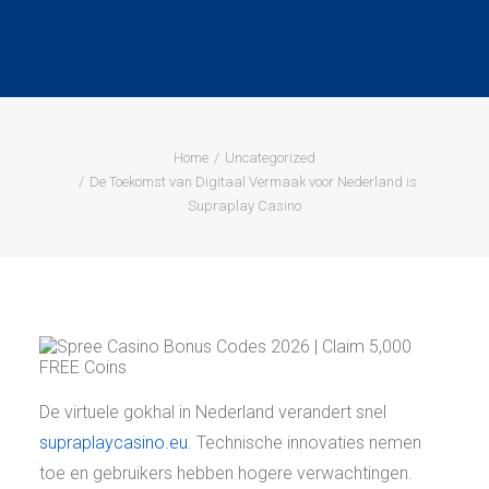
Home
Uncategorized
De Toekomst van Digitaal Vermaak voor Nederland is
Supraplay Casino
De virtuele gokhal in Nederland verandert snel
supraplaycasino.eu
. Technische innovaties nemen
toe en gebruikers hebben hogere verwachtingen.