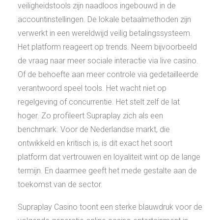
veiligheidstools zijn naadloos ingebouwd in de
accountinstellingen. De lokale betaalmethoden zijn
verwerkt in een wereldwijd veilig betalingssysteem.
Het platform reageert op trends. Neem bijvoorbeeld
de vraag naar meer sociale interactie via live casino.
Of de behoefte aan meer controle via gedetailleerde
verantwoord speel tools. Het wacht niet op
regelgeving of concurrentie. Het stelt zelf de lat
hoger. Zo profileert Supraplay zich als een
benchmark. Voor de Nederlandse markt, die
ontwikkeld en kritisch is, is dit exact het soort
platform dat vertrouwen en loyaliteit wint op de lange
termijn. En daarmee geeft het mede gestalte aan de
toekomst van de sector.
Supraplay Casino toont een sterke blauwdruk voor de