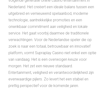
volgende generatie online casino entertainment in
Nederland. Het creëert een ideale balans tussen een
uitgebreid en vernieuwend spelaanbod, moderne
technologie, aantrekkelijke promoties en een
onwrikbaar commitment aan veiligheid en lokale
service. Het gaat voorbij daarmee de traditionele
verwachtingen. Voor de Nederlandse speler die op
zoek is naar een totaal, betrouwbaar en innovatief
platform, vormt Supraplay Casino niet enkel een optie
van vandaag. Het is een overwogen keuze voor
morgen. Het zet een nieuwe standaard.
Entertainment, veiligheid en verantwoordelijkheid zijn
evenwaardige pijlers. Zo levert het een stabiel en
prettig perspectief voor de komende jaren.