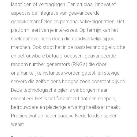
laadtijden of vertragingen. Een cruciaal innovatief
aspect is de integratie van geavanceerde
gebruikersprofielen en personalisatie-algoritmen. Het
platform leert van je interesses. Op termijn kan het
spelaanbevelingen doen die daadwerkelijk bij jou
matchen. Ook stopt het in de basistechnologie: vlotte
en betrouwbare betaalprocessen, geavanceerde
random number generators (RNG’s) die door
onafhankelijke instanties worden getest, en stevige
servers die zelfs tijdens hoogseizoen constant blijven.
Deze technologische pijler is verborgen maar
essentieel. Het is het fundament dat een soepele,
betrouwbare en plezierige ervaring haalbaar maakt.
Precies wat de hedendaagse Nederlandse speler
wenst.