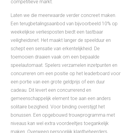
competitieve markt.
Laten we die meerwaarde verder concreet maken.
Een terugbetalingsaanbod van bijvoorbeeld 10% op
weekelijkse verliesposten biedt een tastbaar
veiligheidsnet. Het maakt langer de speelduur en
schept een sensatie van erkentelijkheid. De
toernooien draaien vaak om een bepaalde
speelautomaat. Spelers verzamelen inzetpunten en
concurreren om een positie op het leaderboard voor
een portie van een grote geldprijs of een duur
cadeau. Dit levert een concurrerend en
gemeenschappelijk element toe aan een anders
solitaire bezigheid. Voor binding overstijgt het
bonussen. Een opgebouwd trouwprogramma met
niveaus kan wel extra voordeeltjes toegankelijk
maken. Overweeg persoonlijk klantbeheerders,