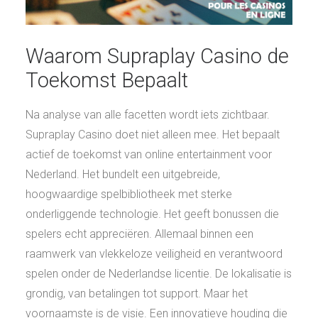
Waarom Supraplay Casino de
Toekomst Bepaalt
Na analyse van alle facetten wordt iets zichtbaar.
Supraplay Casino doet niet alleen mee. Het bepaalt
actief de toekomst van online entertainment voor
Nederland. Het bundelt een uitgebreide,
hoogwaardige spelbibliotheek met sterke
onderliggende technologie. Het geeft bonussen die
spelers echt appreciëren. Allemaal binnen een
raamwerk van vlekkeloze veiligheid en verantwoord
spelen onder de Nederlandse licentie. De lokalisatie is
grondig, van betalingen tot support. Maar het
voornaamste is de visie. Een innovatieve houding die