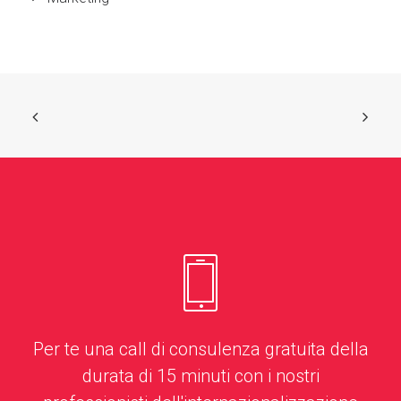
Per te una call di consulenza gratuita della
durata di 15 minuti con i nostri