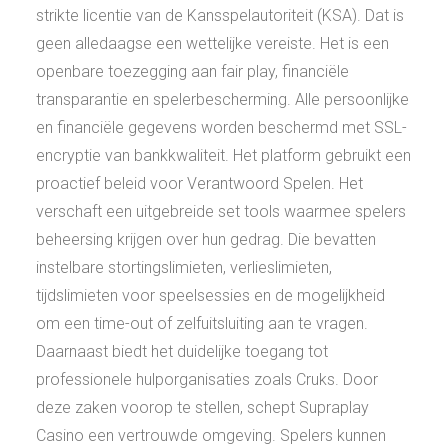
strikte licentie van de Kansspelautoriteit (KSA). Dat is
geen alledaagse een wettelijke vereiste. Het is een
openbare toezegging aan fair play, financiële
transparantie en spelerbescherming. Alle persoonlijke
en financiële gegevens worden beschermd met SSL-
encryptie van bankkwaliteit. Het platform gebruikt een
proactief beleid voor Verantwoord Spelen. Het
verschaft een uitgebreide set tools waarmee spelers
beheersing krijgen over hun gedrag. Die bevatten
instelbare stortingslimieten, verlieslimieten,
tijdslimieten voor speelsessies en de mogelijkheid
om een time-out of zelfuitsluiting aan te vragen.
Daarnaast biedt het duidelijke toegang tot
professionele hulporganisaties zoals Cruks. Door
deze zaken voorop te stellen, schept Supraplay
Casino een vertrouwde omgeving. Spelers kunnen