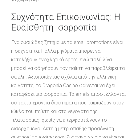
Συχνότητα Επικοινωνίας: Η
Ευαίσθητη Ισορροπία
Ένα ουσιώδες ζήτημα με τα email promotions είναι
η συχνότητα. Πολλά μηνύματα μπορεί να
καταλήξουν ενοχλητικό spam, ενώ πολύ λίγα
μπορεί να οδηγήσουν τον παίκτη να παραβλέψει τα
οφέλη. Αξιοποιώντας σχόλια από την ελληνική
κοινότητα, το Dragonia Casino φαίνεται να έχει
καταφέρει μια ισορροπία. Τα emails αποστέλλονται
σε τακτά χρονικά διαστήματα που ταιριάζουν στον
κύκλο του παίκτη και στα γεγονότα της
πλατφόρμας, χωρίς να υπερφορτώνουν το
εισερχόμενο. Αυτή η μετριοπαθής προσέγγιση
συντηρεί το ενδιαφέρον ζωντανό χωρίς να γίνεται