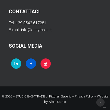
CONTATTACI
Tel. +39 0542 617281
E-mail:
info@easytrade.it
SOCIAL MEDIA
© 2026 – STUDIO EASY TRADE di Pittureri Saverio –
Privacy Policy
– Website
by
White Studio