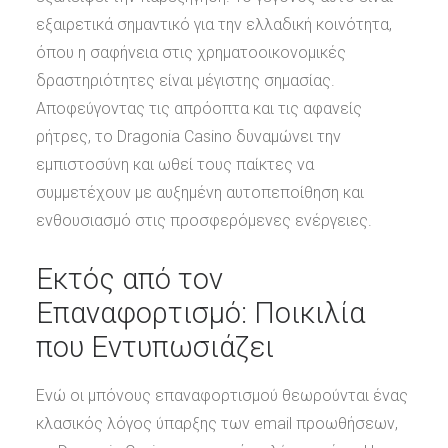
εξαιρετικά σημαντικό για την ελλαδική κοινότητα,
όπου η σαφήνεια στις χρηματοοικονομικές
δραστηριότητες είναι μέγιστης σημασίας.
Αποφεύγοντας τις απρόοπτα και τις αφανείς
ρήτρες, το Dragonia Casino δυναμώνει την
εμπιστοσύνη και ωθεί τους παίκτες να
συμμετέχουν με αυξημένη αυτοπεποίθηση και
ενθουσιασμό στις προσφερόμενες ενέργειες.
Εκτός από τον
Επαναφορτισμό: Ποικιλία
που Εντυπωσιάζει
Ενώ οι μπόνους επαναφορτισμού θεωρούνται ένας
κλασικός λόγος ύπαρξης των email προωθήσεων,