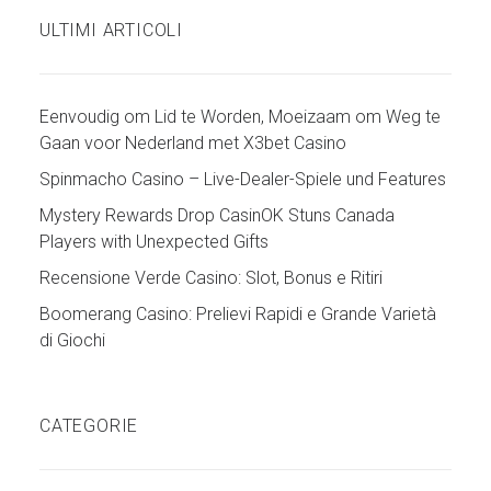
ULTIMI ARTICOLI
Eenvoudig om Lid te Worden, Moeizaam om Weg te
Gaan voor Nederland met X3bet Casino
Spinmacho Casino – Live-Dealer-Spiele und Features
Mystery Rewards Drop CasinOK Stuns Canada
Players with Unexpected Gifts
Recensione Verde Casino: Slot, Bonus e Ritiri
Boomerang Casino: Prelievi Rapidi e Grande Varietà
di Giochi
CATEGORIE