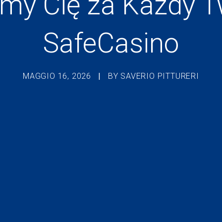
y Cię za Każdy T
SafeCasino
MAGGIO 16, 2026
|
BY
SAVERIO PITTURERI