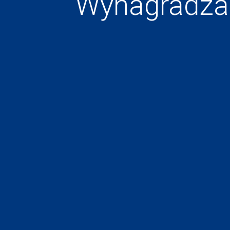
Wynagradzam