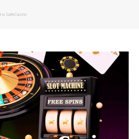
 w SafeCasino