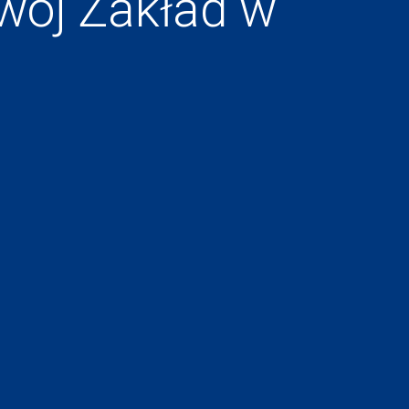
wój Zakład w