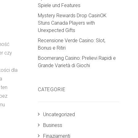
Spiele und Features
Mystery Rewards Drop CasinOK
Stuns Canada Players with
Unexpected Gifts
Recensione Verde Casino: Slot,
wność
Bonus e Ritiri
er czy
Boomerang Casino: Prelievi Rapidi e
Grande Varietà di Giochi
tości dla
a
 ten
CATEGORIE
 bez
emu
Uncategorized
Business
Finaziamenti