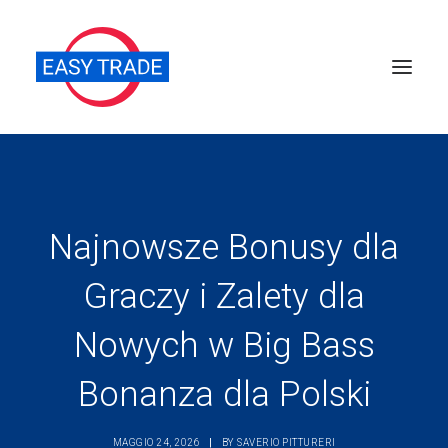
Perché sceglierci
Chi siamo
Najnowsze Bonusy dla
Servizi
Graczy i Zalety dla
News
Pubblicazioni
Nowych w Big Bass
Contatti
Bonanza dla Polski
Ricerca
MAGGIO 24, 2026
|
BY
SAVERIO PITTURERI