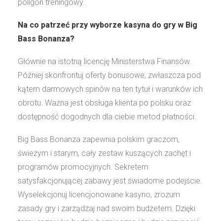
poligon treningowy.
Na co patrzeć przy wyborze kasyna do gry w Big
Bass Bonanza?
Głównie na istotną licencję Ministerstwa Finansów.
Później skonfrontuj oferty bonusowe, zwłaszcza pod
kątem darmowych spinów na ten tytuł i warunków ich
obrotu. Ważna jest obsługa klienta po polsku oraz
dostępność dogodnych dla ciebie metod płatności.
Big Bass Bonanza zapewnia polskim graczom,
świeżym i starym, cały zestaw kuszących zachęt i
programów promocyjnych. Sekretem
satysfakcjonującej zabawy jest świadome podejście.
Wyselekcjonuj licencjonowane kasyno, zrozum
zasady gry i zarządzaj nad swoim budżetem. Dzięki