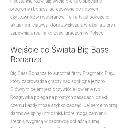
nieustannie rozwijają swoją ofertę o specjalne
programy i bonusy, adresowane do nowych
użytkowników i weteranów. Ten artykuł pokaże ci
aktualne inicjatywy, które zwiększają wrażenia z gry i
zapewniają realne korzyści graczom w Polsce.
Wejście do Świata Big Bass
Bonanza
Big Bass Bonanza to automat firmy Pragmatic Play,
który zaprowadza graczy nad spokojne jezioro.
Głównym celem jest oczywiście łowienie ryb.
Rozgrywka polega na prostych zasadach, dzięki
czemu każdy może szybko zacząć. Jej serce tworzą
darmowe spiny i mnożniki, które mogą zamienić
średnią wygraną w naprawdę pokaźną sumę.