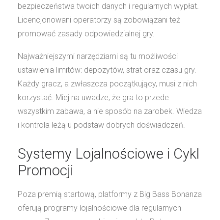
bezpieczeństwa twoich danych i regularnych wypłat.
Licencjonowani operatorzy są zobowiązani też
promować zasady odpowiedzialnej gry.
Najważniejszymi narzędziami są tu możliwości
ustawienia limitów: depozytów, strat oraz czasu gry.
Każdy gracz, a zwłaszcza początkujący, musi z nich
korzystać. Miej na uwadze, że gra to przede
wszystkim zabawa, a nie sposób na zarobek. Wiedza
i kontrola leżą u podstaw dobrych doświadczeń.
Systemy Lojalnościowe i Cykl
Promocji
Poza premią startową, platformy z Big Bass Bonanza
oferują programy lojalnościowe dla regularnych