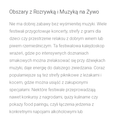
Obszary z Rozrywką i Muzyką na Żywo
Nie ma dobrej zabawy bez wyśmienitej muzyki. Wiele
festiwali przygotowuje koncerty, strefy z grami dla
dzieci czy przestrzenie relaksu z dobrym winem lub
piwem rzemieślniczym. Ta festiwalowa kalejdoskop
wrażeń, gdzie po intensywnych doznaniach
smakowych można zrelaksować się przy dźwiękach
muzyki, daje energię do dalszego zwiedzania. Coraz
popularniejsze są też strefy piknikowe z leżakami i
kocem, gdzie można usiąść z zakupionymi
specjałami. Niektóre festiwale przeprowadzają
nawet konkursy z nagrodami, quizy kulinarne czy
pokazy food pairingu, czyli łączenia jedzenia z
konkretnymi napojami alkoholowymi lub