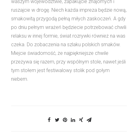
waszym województwie, zapakujcie znajomych i
ruszajcie w drogę. Niech każda impreza będzie nową,
smakowitą przygodą pełną miłych zaskoczeń. A gdy
po dniu pełnym wrażeń będziecie potrzebować chwili
relaksu w innej formie, świat rozrywki również na was
czeka. Do zobaczenia na szlaku polskich smaków.
Miejcie świadomość, że najpiękniejsze chwile
przeżywa się razem, przy wspólnym stole, nawet jeśli
tym stołem jest festiwalowy stolik pod gołym
niebem.