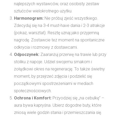
najlepszych wystawców, oraz osobisty zestaw
sztućców wielokrotnego użytku.
Harmonogram:
Nie próbuj zjeść wszystkiego.
Zdecyduj się na 3-4 must-have dania i 2-3 atrakcje
(pokaz, warsztat). Resztę uznaj jako przyjemną
nagrodę. Zostawcie też moment na spontaniczne
odkrycia i rozmowy z dostawcami.
Odpoczynek:
Zaaranżuj przerwę na trawie lub przy
stoliku z napoje. Udziel swojemu smakom i
żołądkowi okres na regenerację. To także świetny
moment, by przejrzeć zdjęcia i podzielić się
początkowymi spostrzeżeniami w mediach
społecznościowych.
Ochrona i Komfort:
Przyodziej się „na cebulkę” –
aura bywa kapryśna. Ubierz dogodne buty, które
zniosą wiele godzin stania i przemieszczania się.