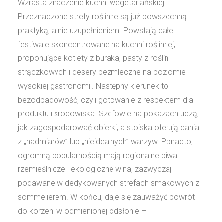
Wzrasta znaczenie kuchni wegetariańskiej.
Przeznaczone strefy roślinne są już powszechną
praktyką, a nie uzupełnieniem. Powstają całe
festiwale skoncentrowane na kuchni roślinnej,
proponujące kotlety z buraka, pasty z roślin
strączkowych i desery bezmleczne na poziomie
wysokiej gastronomii. Następny kierunek to
bezodpadowość, czyli gotowanie z respektem dla
produktu i środowiska. Szefowie na pokazach uczą,
jak zagospodarować obierki, a stoiska oferują dania
z „nadmiarów” lub „nieidealnych” warzyw. Ponadto,
ogromną popularnością mają regionalne piwa
rzemieślnicze i ekologiczne wina, zazwyczaj
podawane w dedykowanych strefach smakowych z
sommelierem. W końcu, daje się zauważyć powrót
do korzeni w odmienionej odsłonie –