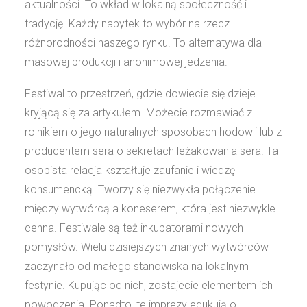
aktualności. To wkład w lokalną społeczność i
tradycję. Każdy nabytek to wybór na rzecz
różnorodności naszego rynku. To alternatywa dla
masowej produkcji i anonimowej jedzenia.
Festiwal to przestrzeń, gdzie dowiecie się dzieje
kryjącą się za artykułem. Możecie rozmawiać z
rolnikiem o jego naturalnych sposobach hodowli lub z
producentem sera o sekretach leżakowania sera. Ta
osobista relacja kształtuje zaufanie i wiedzę
konsumencką. Tworzy się niezwykła połączenie
między wytwórcą a koneserem, która jest niezwykle
cenna. Festiwale są też inkubatorami nowych
pomysłów. Wielu dzisiejszych znanych wytwórców
zaczynało od małego stanowiska na lokalnym
festynie. Kupując od nich, zostajecie elementem ich
powodzenia. Ponadto, te imprezy edukują o