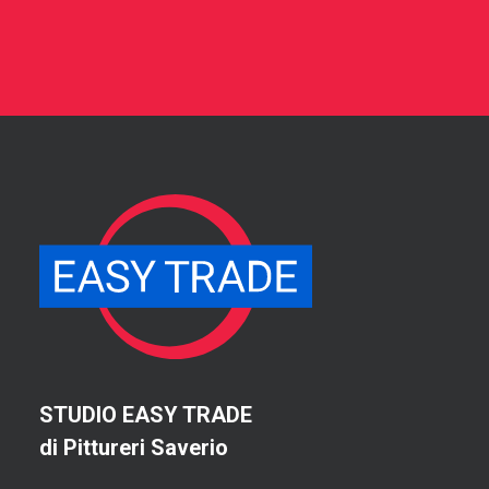
STUDIO EASY TRADE
di Pittureri Saverio