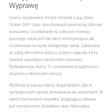
Wyprawę
Czemu zestawiamy motyw festiwali z grą Joker
Stoker Slot? Gdyż oba doświadczenia niosą zbliżone
wzruszenia. Oczekiwanie na odkrycie nowego,
pysznego dania jest tak samo emocjonujące jak
oczekiwanie na wynik następnego spina. Zabieramy
ze sobą atmosferę radości, ryzyka i nagrody, który
świetnie współgra z beztroskim chaosem
festiwalowego tłumu. To zestawienie przyjemności
zmysłów z dreszczem emocji.
Wyobraźcie pauzę między degustacjami, gdy w
sympatycznym gronie wymieniacie się wrażeniami. W
takich momentach niewielka, angażująca zabawa
jest wymarzonym dodatkiem dnia. Mieszanka