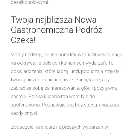
bezalkoholowymi.
Twoja najbliższa Nowa
Gastronomiczna Podróż
Czeka!
Mamy nadzieję, że ten poradnik wzbudził w was chęć
na odkrywanie polskich kulinarnych wydarzeń. To
doświadczenia, które łączą ludzi, pobudzają zmysły i
tworzą niezapomniane chwile. Pamiętajcie, aby
zabrać ze sobą zainteresowanie, głód i pozytywną
energię. Polska kuchnia ma wam tyle do
zaoferowania. Poznawajcie ją bez stresu, angażując
każdy zmysł.
Zobaczcie kalendarz najbliższych wydarzeń w