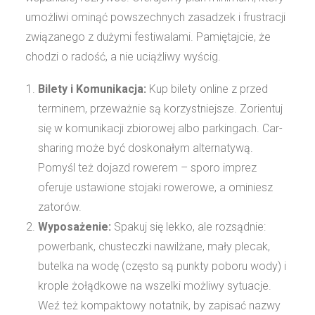
umożliwi ominąć powszechnych zasadzek i frustracji
związanego z dużymi festiwalami. Pamiętajcie, że
chodzi o radość, a nie uciążliwy wyścig.
Bilety i Komunikacja:
Kup bilety online z przed
terminem, przeważnie są korzystniejsze. Zorientuj
się w komunikacji zbiorowej albo parkingach. Car-
sharing może być doskonałym alternatywą.
Pomyśl też dojazd rowerem – sporo imprez
oferuje ustawione stojaki rowerowe, a ominiesz
zatorów.
Wyposażenie:
Spakuj się lekko, ale rozsądnie:
powerbank, chusteczki nawilżane, mały plecak,
butelka na wodę (często są punkty poboru wody) i
krople żołądkowe na wszelki możliwy sytuacje.
Weź też kompaktowy notatnik, by zapisać nazwy