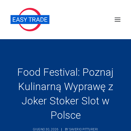
Perché sceglierci
Chi siamo
Food Festival: Poznaj
Servizi
Kulinarną Wyprawę z
News
Pubblicazioni
Joker Stoker Slot w
Contatti
Polsce
Ricerca
GIUGNO 30, 2026
|
BY
SAVERIO PITTURERI