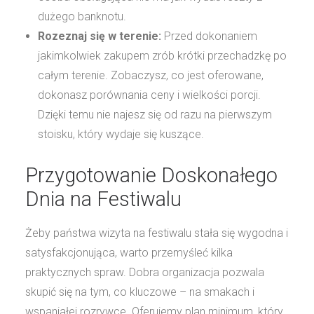
dużego banknotu.
Rozeznaj się w terenie:
Przed dokonaniem
jakimkolwiek zakupem zrób krótki przechadzkę po
całym terenie. Zobaczysz, co jest oferowane,
dokonasz porównania ceny i wielkości porcji.
Dzięki temu nie najesz się od razu na pierwszym
stoisku, który wydaje się kuszące.
Przygotowanie Doskonałego
Dnia na Festiwalu
Żeby państwa wizyta na festiwalu stała się wygodna i
satysfakcjonująca, warto przemyśleć kilka
praktycznych spraw. Dobra organizacja pozwala
skupić się na tym, co kluczowe – na smakach i
wspaniałej rozrywce. Oferujemy plan minimum, który