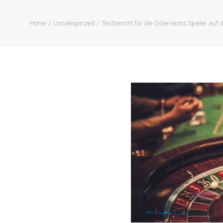
Home
Uncategorized
Testbericht für die Österreichs Spieler auf