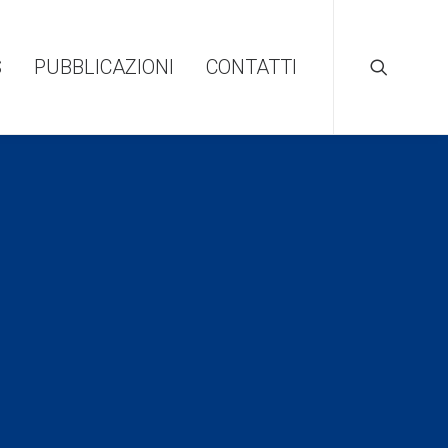
S
PUBBLICAZIONI
CONTATTI