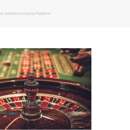
 der Gambloria Casino Plattform