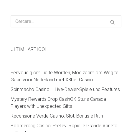
ULTIMI ARTICOLI
Eenvoudig om Lid te Worden, Moeizaam om Weg te
Gaan voor Nederland met X3bet Casino
Spinmacho Casino – Live-Dealer-Spiele und Features
Mystery Rewards Drop CasinOK Stuns Canada
Players with Unexpected Gifts
Recensione Verde Casino: Slot, Bonus e Ritiri
Boomerang Casino: Prelievi Rapidi e Grande Varietà