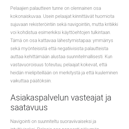
Pelaajien palautteen tunne on olennainen osa
kokonaiskuvaa. Usein pelaajat kiinnittävät huomiota
sujuvaan rekisteröintiin sekä navigointiin, mutta kritiikki
voi kohdistua esimerkiksi käyttöehtojen tulkintaan.
Tämä on osa kattavaa lähestymistapaa: ymmärrys
sekä myönteisistä että negatiivisista palautteista
auttaa kehittämään alustaa suunnitelmallisesti. Kun
vastavuoroisuus toteutuu, pelaajat kokevat, että
heidän mielipiteillään on merkitystä ja että kuuleminen
vaikuttaa päätöksiin.
Asiakaspalvelun vasteajat ja
saatavuus
Navigointi on suunniteltu suoraviivaiseksi ja