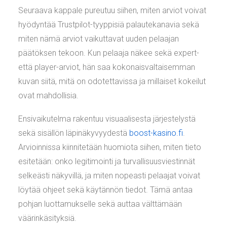
Seuraava kappale pureutuu siihen, miten arviot voivat
hyödyntää Trustpilot-tyyppisiä palautekanavia sekä
miten nämä arviot vaikuttavat uuden pelaajan
päätöksen tekoon. Kun pelaaja näkee sekä expert-
että player-arviot, hän saa kokonaisvaltaisemman
kuvan siitä, mitä on odotettavissa ja millaiset kokeilut
ovat mahdollisia.
Ensivaikutelma rakentuu visuaalisesta järjestelystä
sekä sisällön läpinäkyvyydestä
boost-kasino.fi
.
Arvioinnissa kiinnitetään huomiota siihen, miten tieto
esitetään: onko legitimointi ja turvallisuusviestinnät
selkeästi näkyvillä, ja miten nopeasti pelaajat voivat
löytää ohjeet sekä käytännön tiedot. Tämä antaa
pohjan luottamukselle sekä auttaa välttämään
väärinkäsityksiä.