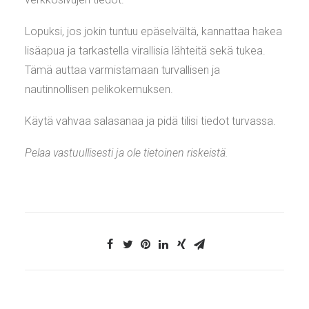
Lopuksi, jos jokin tuntuu epäselvältä, kannattaa hakea
lisäapua ja tarkastella virallisia lähteitä sekä tukea.
Tämä auttaa varmistamaan turvallisen ja
nautinnollisen pelikokemuksen.
Käytä vahvaa salasanaa ja pidä tilisi tiedot turvassa.
Pelaa vastuullisesti ja ole tietoinen riskeistä.