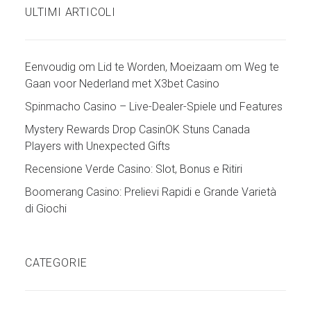
ULTIMI ARTICOLI
Eenvoudig om Lid te Worden, Moeizaam om Weg te
Gaan voor Nederland met X3bet Casino
Spinmacho Casino – Live-Dealer-Spiele und Features
Mystery Rewards Drop CasinOK Stuns Canada
Players with Unexpected Gifts
Recensione Verde Casino: Slot, Bonus e Ritiri
Boomerang Casino: Prelievi Rapidi e Grande Varietà
di Giochi
CATEGORIE