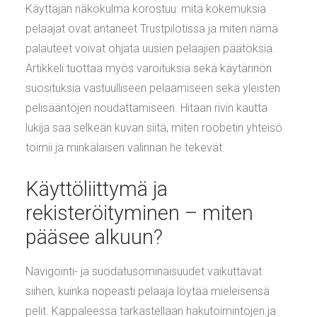
Käyttäjän näkökulma korostuu: mitä kokemuksia
pelaajat ovat antaneet Trustpilotissa ja miten nämä
palauteet voivat ohjata uusien pelaajien päätöksiä.
Artikkeli tuottaa myös varoituksia sekä käytännön
suosituksia vastuulliseen pelaamiseen sekä yleisten
pelisääntöjen noudattamiseen. Hitaan rivin kautta
lukija saa selkeän kuvan siitä, miten roobetin yhteisö
toimii ja minkälaisen valinnan he tekevät.
Käyttöliittymä ja
rekisteröityminen – miten
pääsee alkuun?
Navigointi- ja suodatusominaisuudet vaikuttavat
siihen, kuinka nopeasti pelaaja löytää mieleisensä
pelit. Kappaleessa tarkastellaan hakutoimintojen ja