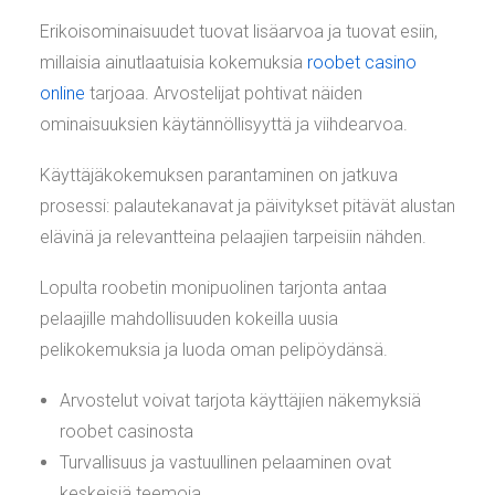
Erikoisominaisuudet tuovat lisäarvoa ja tuovat esiin,
millaisia ainutlaatuisia kokemuksia
roobet casino
online
tarjoaa. Arvostelijat pohtivat näiden
ominaisuuksien käytännöllisyyttä ja viihdearvoa.
Käyttäjäkokemuksen parantaminen on jatkuva
prosessi: palautekanavat ja päivitykset pitävät alustan
elävinä ja relevantteina pelaajien tarpeisiin nähden.
Lopulta roobetin monipuolinen tarjonta antaa
pelaajille mahdollisuuden kokeilla uusia
pelikokemuksia ja luoda oman pelipöydänsä.
Arvostelut voivat tarjota käyttäjien näkemyksiä
roobet casinosta
Turvallisuus ja vastuullinen pelaaminen ovat
keskeisiä teemoja