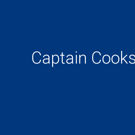
Captain Cooks