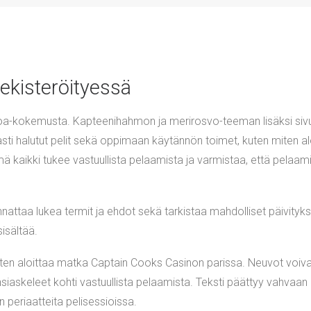
rekisteröityessä
loa-kokemusta. Kapteenihahmon ja merirosvo-teeman lisäksi siv
sti halutut pelit sekä oppimaan käytännön toimet, kuten miten al
mä kaikki tukee vastuullista pelaamista ja varmistaa, että pelaam
nattaa lukea termit ja ehdot sekä tarkistaa mahdolliset päivityk
isältää.
iten aloittaa matka Captain Cooks Casinon parissa. Neuvot voivat 
ensiaskeleet kohti vastuullista pelaamista. Teksti päättyy vahvaan
en periaatteita pelisessioissa.