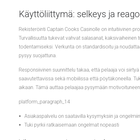
Käyttöliittymä: selkeys ja reago
Rekisteröinti Captain Cooks Casinolle on intuitiivinen pro
Turvallisuutta tukevat vahvat salasanat, kaksivaiheinen 
todentamiseksi. Verkunta on standardisoitu ja noudattaa y
pysyy suojattuna.
Responsiivinen suunnittelu takaa, että pelaaja voi siirtyä s
saavutettavissa sekä mobiilissa että pöytäkoneella. Tuki 
aikaan. Tämä auttaa pelaajaa pysymään motivoituneena
platform_paragraph_14
Asiakaspalvelu on saatavilla kysymyksiin ja ongelmii
Tuki pyrkii ratkaisemaan ongelmat nopeasti