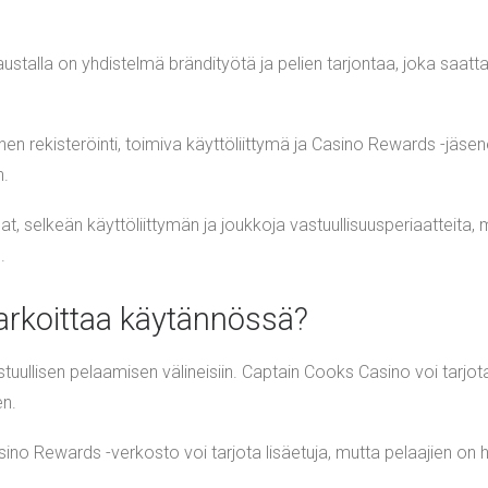
austalla on yhdistelmä brändityötä ja pelien tarjontaa, joka saatt
en rekisteröinti, toimiva käyttöliittymä ja Casino Rewards -jäsen
n.
, selkeän käyttöliittymän ja joukkoja vastuullisuusperiaatteita, 
i
.
arkoittaa käytännössä?
astuullisen pelaamisen välineisiin. Captain Cooks Casino voi tarjot
en.
sino Rewards -verkosto voi tarjota lisäetuja, mutta pelaajien on 