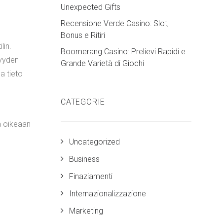
Unexpected Gifts
Recensione Verde Casino: Slot,
Bonus e Ritiri
lin.
Boomerang Casino: Prelievi Rapidi e
syyden
Grande Varietà di Giochi
a tieto
CATEGORIE
ua oikeaan
Uncategorized
Business
Finaziamenti
Internazionalizzazione
Marketing