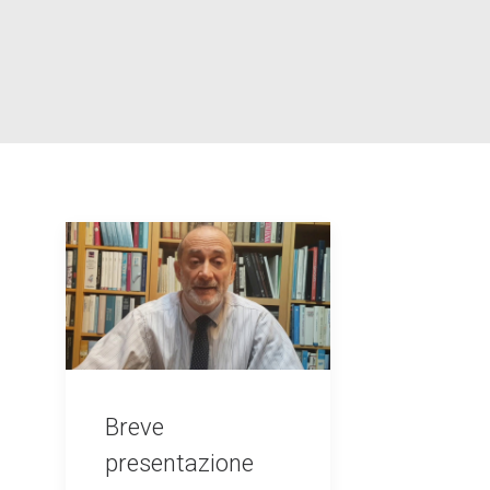
Breve
presentazione