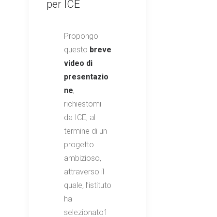
per ICE
Propongo
questo
breve
video di
presentazio
ne
,
richiestomi
da ICE, al
termine di un
progetto
ambizioso,
attraverso il
quale, l’istituto
ha
selezionato1