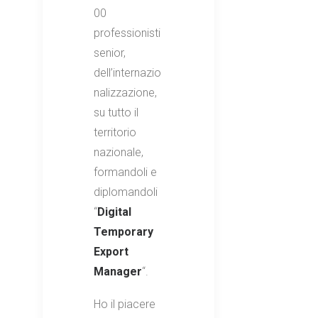
00
professionisti
senior,
dell’internazio
nalizzazione,
su tutto il
territorio
nazionale,
formandoli e
diplomandoli
“
Digital
Temporary
Export
Manager
“.
Ho il piacere