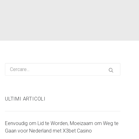
ULTIMI ARTICOLI
Eenvoudig om Lid te Worden, Moeizaam om Weg te
Gaan voor Nederland met X3bet Casino