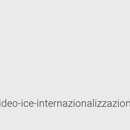
ideo-ice-internazionalizzazio